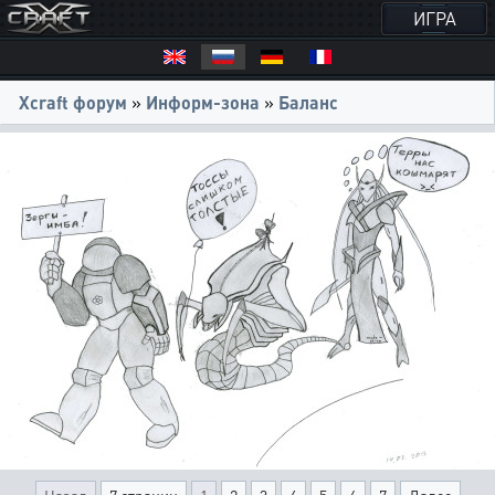
ИГРА
Xcraft форум
»
Информ-зона
»
Баланс