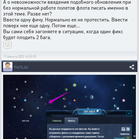
А о невозможности введения подобного обновления при
без нормальной работе полетов флота писать именно в
этой теме. Разве нет?
Ввести одну фичу. Нормально ее не протестить. Ввести
поверх нее еще одну. Потом еще...
Вы сами себя загоняете в ситуацию, когда один фикс
будет плодить 2 бага.
11 Августа 2022 14:55:53
YuriLaz