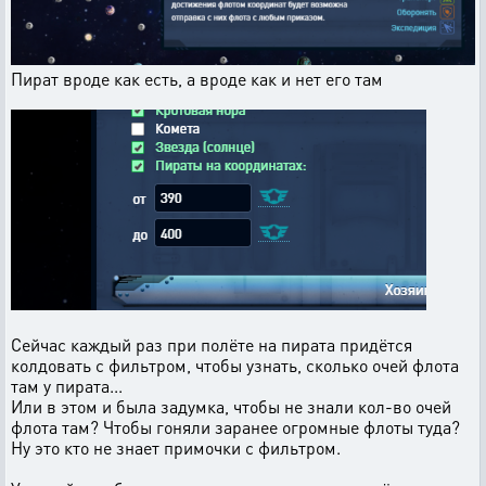
Пират вроде как есть, а вроде как и нет его там
Сейчас каждый раз при полёте на пирата придётся
колдовать с фильтром, чтобы узнать, сколько очей флота
там у пирата...
Или в этом и была задумка, чтобы не знали кол-во очей
флота там? Чтобы гоняли заранее огромные флоты туда?
Ну это кто не знает примочки с фильтром.