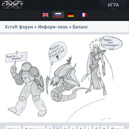
ИГРА
Xcraft форум
»
Информ-зона
»
Баланс