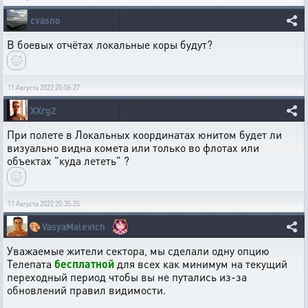
cvasno
В боевых отчётах локальные коры будут?
11 Августа 2022 20:06:27
XXrg2
При полете в Локальных координатах юнитом будет ли
визуально видна комета или только во флотах или
объектах "куда лететь" ?
11 Августа 2022 20:35:35
🎨
VasyaMalevich
Уважаемые жители сектора, мы сделали одну опцию
Телепата
бесплатной
для всех как минимум на текущий
переходный период чтобы вы не путались из-за
обновлений правил видимости.