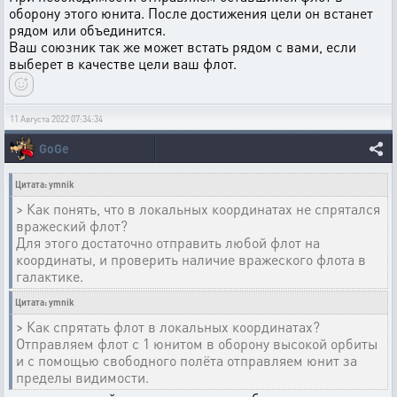
оборону этого юнита. После достижения цели он встанет
рядом или объединится.
Ваш союзник так же может встать рядом с вами, если
выберет в качестве цели ваш флот.
11 Августа 2022 07:34:34
GoGe
Цитата: ymnik
> Как понять, что в локальных координатах не спрятался
вражеский флот?
Для этого достаточно отправить любой флот на
координаты, и проверить наличие вражеского флота в
галактике.
Цитата: ymnik
> Как спрятать флот в локальных координатах?
Отправляем флот с 1 юнитом в оборону высокой орбиты
и с помощью свободного полёта отправляем юнит за
пределы видимости.