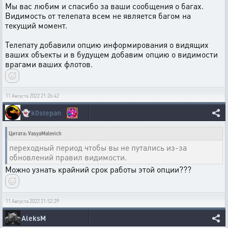
Мы вас любим и спасибо за ваши сообщения о багах.
Видимость от телепата всем не является багом на
текущий момент.
Телепату добавили опцию информирования о видящих
ваших объекты и в будущем добавим опцию о видимости
врагами ваших флотов.
11 Августа 2022 21:26:42
👻
k0stepan
Цитата: VasyaMalevich
переходный период чтобы вы не путались из-за
обновлений правил видимости.
Можно узнать крайний срок работы этой опции???
11 Августа 2022 21:52:29
AleksM