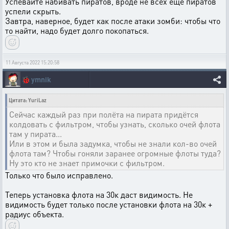
Успевайте набивать пиратов, вроде не всех ещё пиратов
успели скрыть.
Завтра, наверное, будет как после атаки зомби: чтобы что
то найти, надо будет долго покопаться.
11 Августа 2022 15:20:58
🐞
ymnik
Цитата: YuriLaz
Сейчас каждый раз при полёта на пирата придётся
колдовать с фильтром, чтобы узнать, сколько очей флота
там у пирата...
Или в этом и была задумка, чтобы не знали кол-во очей
флота там? Чтобы гоняли заранее огромные флоты туда?
Ну это кто не знает примочки с фильтром.
Только что было исправлено.
Теперь установка флота на 30к даст видимость. Не
видимость будет только после установки флота на 30к +
радиус объекта.