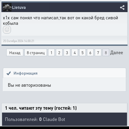
Lietuva
x1x сам понял что написал,так вот он какой бред сивой
кобыла
25 Октября 2024 14:00:21
Далее
Назад
8 страниц
1
2
3
4
5
6
7
8
Информация
Вы не авторизованы
1 чел. читают эту тему (гостей: 1)
Пользователей:
0
Claude Bot