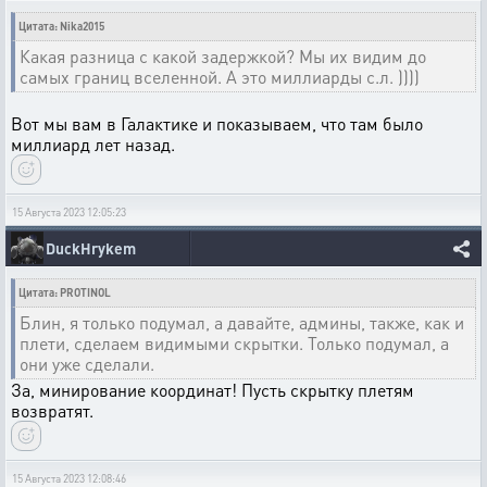
Цитата: Nika2015
Какая разница с какой задержкой? Мы их видим до
самых границ вселенной. А это миллиарды с.л. ))))
Вот мы вам в Галактике и показываем, что там было
миллиард лет назад.
15 Августа 2023 12:05:23
DuckHrykem
Цитата: PROTINOL
Блин, я только подумал, а давайте, админы, также, как и
плети, сделаем видимыми скрытки. Только подумал, а
они уже сделали.
За, минирование координат! Пусть скрытку плетям
возвратят.
15 Августа 2023 12:08:46