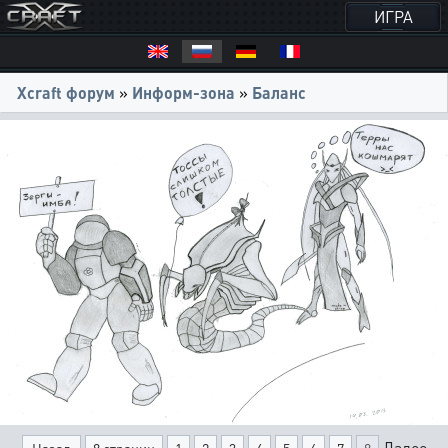
ИГРА
Xcraft форум
»
Информ-зона
»
Баланс
Далее