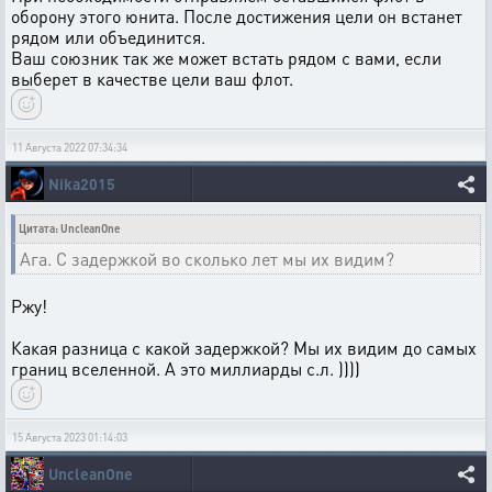
оборону этого юнита. После достижения цели он встанет
рядом или объединится.
Ваш союзник так же может встать рядом с вами, если
выберет в качестве цели ваш флот.
11 Августа 2022 07:34:34
Nika2015
Цитата: UncleanOne
Ага. С задержкой во сколько лет мы их видим?
Ржу!
Какая разница с какой задержкой? Мы их видим до самых
границ вселенной. А это миллиарды с.л. ))))
15 Августа 2023 01:14:03
UncleanOne