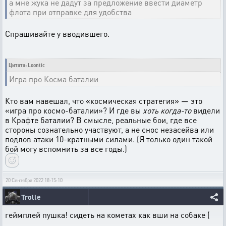
а мне жука не дадут за предложение ввести диаметр
флота при отправке для удобства
Спрашивайте у вводившего.
Цитата: Loontic
Игра про Косма баталии
Кто вам навешал, что «космическая стратегия» — это
«игра про космо-баталии»? И где вы
хоть когда-то
видели
в Крафте баталии? В смысле, реальные бои, где все
стороны сознательно участвуют, а не снос незасейва или
подлов атаки 10-кратными силами. (Я только один такой
бой могу вспомнить за все годы.)
20 Сентября 2022 18:15:10
Trolle
геймплей пушка! сидеть на кометах как вши на собаке (