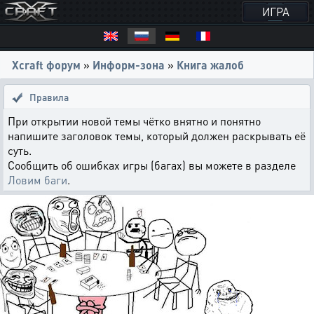
ИГРА
Xcraft форум
»
Информ-зона
»
Книга жалоб
Правила
При открытии новой темы чётко внятно и понятно
напишите заголовок темы, который должен раскрывать её
суть.
Сообщить об ошибках игры (багах) вы можете в разделе
Ловим баги
.