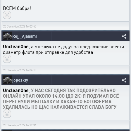
ВСЕМ бобра!
20 Сентября 2022 16:03:40
Rejj_Ajanami
UncleanOne
, а мне жука не дадут за предложение ввести
диаметр флота при отправке для удобства
20 Сентября 2022 16:06:10
jopezkiy
UncleanOne
,
У НАС СЕГОДНЯ ТАК ПОДОЗРИТЕЛЬНО
ОНЛАЙН УПАЛ ОКОЛО 14:ОО (ДО 2К) Я ПОДУМАЛ ВСЁ
ПЕРЕГНУЛИ МЫ ПАЛКУ И КАКАЯ-ТО БОТОФЕРМА
УДАЛИЛАСЬ НО ЩАС НАЛАЖИВАЕТСЯ СЛАВА БОГУ
20 Сентября 2022 16:27:36