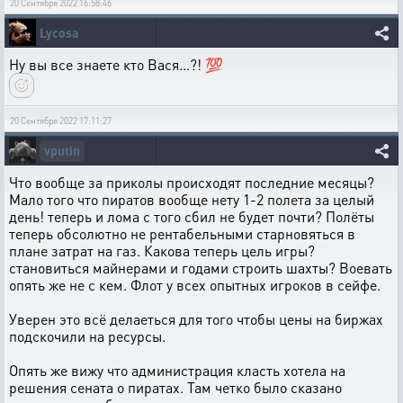
20 Сентября 2022 16:58:46
Lycosa
Ну вы все знаете кто Вася...?! 💯
20 Сентября 2022 17:11:27
vputin
Что вообще за приколы происходят последние месяцы?
Мало того что пиратов вообще нету 1-2 полета за целый
день! теперь и лома с того сбил не будет почти? Полёты
теперь обсолютно не рентабельными старновяться в
плане затрат на газ. Какова теперь цель игры?
становиться майнерами и годами строить шахты? Воевать
опять же не с кем. Флот у всех опытных игроков в сейфе.
Уверен это всё делаеться для того чтобы цены на биржах
подскочили на ресурсы.
Опять же вижу что администрация класть хотела на
решения сената о пиратах. Там четко было сказано