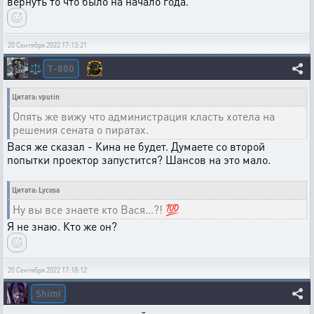
вернуть то что было на начало года.
20 Сентября 2022 17:13:21
T-800
⚖️
Цитата: vputin
Опять же вижу что администрация класть хотела на
решения сената о пиратах.
Вася же сказал - Кина не будет. Думаете со второй
попытки проектор запустится? Шансов на это мало.
Цитата: Lycosa
Ну вы все знаете кто Вася...?! 💯
Я не знаю. Кто же он?
20 Сентября 2022 17:18:12
Shimi