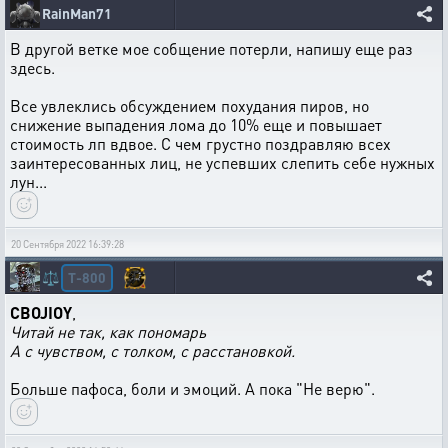
RainMan71
В другой ветке мое собщение потерли, напишу еще раз
здесь.
Все увлеклись обсуждением похудания пиров, но
снижение выпадения лома до 10% еще и повышает
стоимость лп вдвое. С чем грустно поздравляю всех
заинтересованных лиц, не успевших слепить себе нужных
лун...
20 Сентября 2022 16:39:28
T-800
⚖️
CBOJIOY
,
Читай не так, как пономарь
А с чувством, с толком, с расстановкой.
Больше пафоса, боли и эмоций. А пока "Не верю".