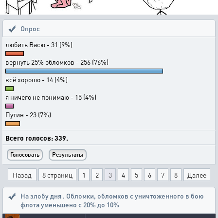
Опрос
любить Васю - 31 (9%)
вернуть 25% обломков - 256 (76%)
всё хорошо - 14 (4%)
я ничего не понимаю - 15 (4%)
Путин - 23 (7%)
Всего голосов: 339.
Назад
8 страниц
1
2
3
4
5
6
7
8
Далее
На злобу дня . Обломки
,
обломков с уничтоженного в бою
флота уменьшено с 20% до 10%