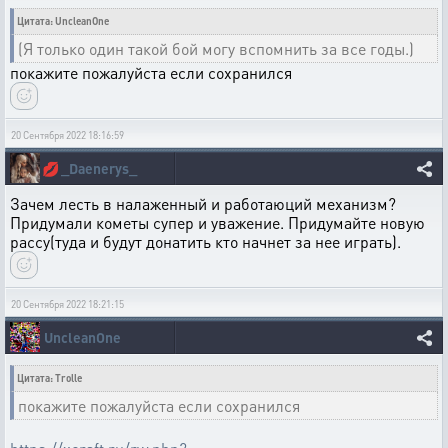
Цитата: UncleanOne
(Я только один такой бой могу вспомнить за все годы.)
покажите пожалуйста если сохранился
20 Сентября 2022 18:16:59
💋
_Daenerys_
Зачем лесть в налаженный и работаюций механизм?
Придумали кометы супер и уважение. Придумайте новую
рассу(туда и будут донатить кто начнет за нее играть).
20 Сентября 2022 18:21:15
UncleanOne
Цитата: Trolle
покажите пожалуйста если сохранился