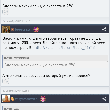
Сделаем максимальную скорость в 25%.
22 Сентября 2014 10:34:01
🐻
beercrazy
Василий, умник. Вы что творите то? я сразу не доглядел.
за 7 минут 200кк реса. Делайте откат пока топы свой ресс
не посмотрели!!!!
http://xcraft.ru/forum/topic_16918
Цитата: VasyaMalevich
Сделаем максимальную скорость в 25%.
А что делать с ресурсом который уже испарился?
22 Сентября 2014 10:35:11
🎨
VasyaMalevich
Цитата: SWAT