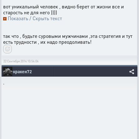
вот уникальный человек , видно берет от жизни все и
старость не для него ))))
Показать / Скрыть текст
так что , будьте суровыми мужчинами ,эта стратегия и тут
есть трудности , их надо преодоливать!
22 Сентября 2014 10:54:04
кракен72
.