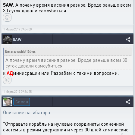
SAW
, А почаму время висения разное. Вроде раньше всем
30 суток давали самоубиться
1 Марта 2017 09:34:00
SAW
Цитата: vasidol124rus
А почаму время висения разное. Вроде раньше всем 30
суток давали самоубиться
к
АД
минисрации или Разрабам с такими вопросами.
1 Марта 2017 09:34:25
Семен
Описание нагибатора
"Отправьте корабль на нулевые координаты солнечной
системы в режим удержания и через 30 дней химические