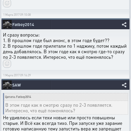
1 Марта 2017 09:10:08
Fatboy2014
И сразу вопросы:
1. В прошлом годе был анонс, в этом годе будет??
2. В прошлом годе прилетали по 1 наджику, потом каждый
день добавлялось. В этом годе как я смотрю где-то сразу
по 2-3 появляется. Интересно, что ещё поменялось?
1 Марта 2017 09:16:29
SAW
Цитата: Fatboy2014
В этом годе как я смотрю сразу по 2-3 появляется.
Интересно, что ещё поменялось?
Не удивлюсь если техи новые или просто повышены
старые. И Всё как всегда тихо. При запуске уже зарание
готовую написанную тему запустить вера же запрещает