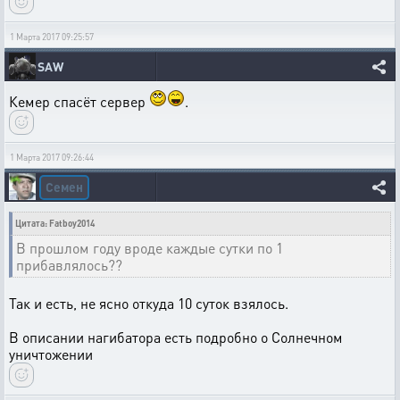
1 Марта 2017 09:25:57
SAW
Кемер спасёт сервер
.
1 Марта 2017 09:26:44
Семен
Цитата: Fatboy2014
В прошлом году вроде каждые сутки по 1
прибавлялось??
Так и есть, не ясно откуда 10 суток взялось.
В описании нагибатора есть подробно о Солнечном
уничтожении