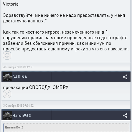
Victoria
Здравствуйте, мне ничего не надо предоставлять, у меня
достаточно данных."
Как так то честного игрока, незамеченного ни в 1
нарушении правил за многие проведенные годы в крафте
забанили без обьяснения причин, как минимум по
просьбе предоставьте данному игроку за что его наказали.
3 Октября 2018 09:49:21
GADINA
провакация СВОБОДУ ЭМБРУ
3 Октября 2018 09:54:22
Haron963
Цитата: DonZ