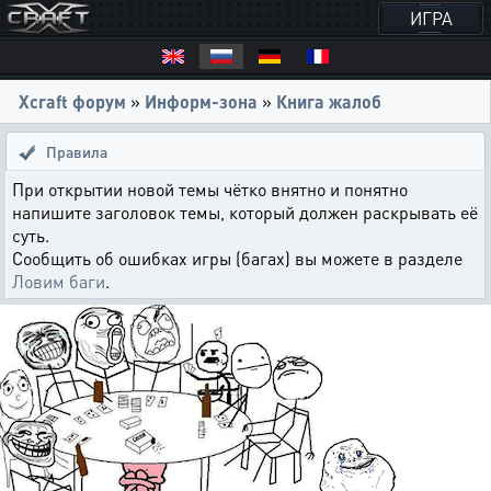
ИГРА
Xcraft форум
»
Информ-зона
»
Книга жалоб
Правила
При открытии новой темы чётко внятно и понятно
напишите заголовок темы, который должен раскрывать её
суть.
Сообщить об ошибках игры (багах) вы можете в разделе
Ловим баги
.