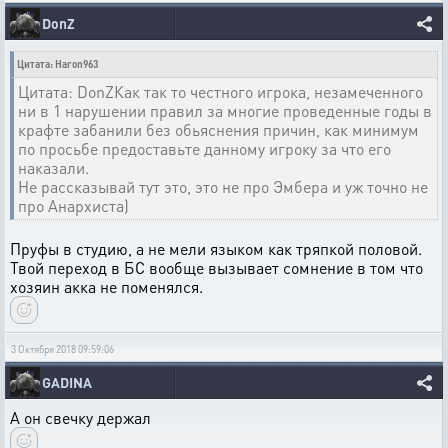
DonZ
Цитата: Haron963
Цитата: DonZКак так то честного игрока, незамеченного
ни в 1 нарушении правил за многие проведенные годы в
крафте забанили без обьяснения причин, как минимум
по просьбе предоставьте данному игроку за что его
наказали.
Не рассказывай тут это, это не про Эмбера и уж точно не
про Анархиста)
Пруфы в студию, а не мели языком как тряпкой половой.
Твой переход в БС вообще вызывает сомнение в том что
хозяин акка не поменялся.
3 Октября 2018 09:59:06
GADINA
А он свечку держал