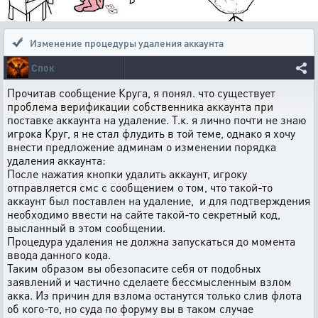
Изменение процедуры удаления аккаунта
Спок
Прочитав сообщение Круга, я понял. что существует
проблема верификации собственника аккаунта при
поставке аккаунта на удаление. Т.к. я лично почти не знаю
игрока Круг, я не стал флудить в той теме, однако я хочу
внести предложение админам о изменении порядка
удаления аккаунта:
После нажатия кнопки удалить аккаунт, игроку
отправляется смс с сообщением о том, что такой-то
аккаунт был поставлен на удаление, и для подтверждения
необходимо ввести на сайте такой-то секретный код,
высланный в этом сообщении.
Процедура удаления не должна запускаться до момента
ввода данного кода.
Таким образом вы обезопасите себя от подобных
заявлений и частично сделаете бессмысленным взлом
акка. Из причин для взлома останутся только слив флота
об кого-то, но суда по форуму вы в таком случае