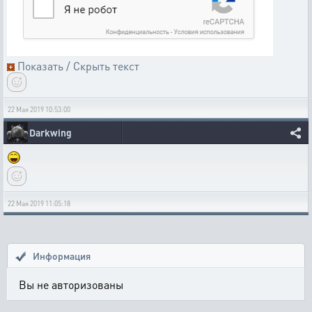
Показать / Скрыть текст
22 Мая 2019 10:53:00
Darkwing
22 Мая 2019 11:05:18
Информация
Вы не авторизованы