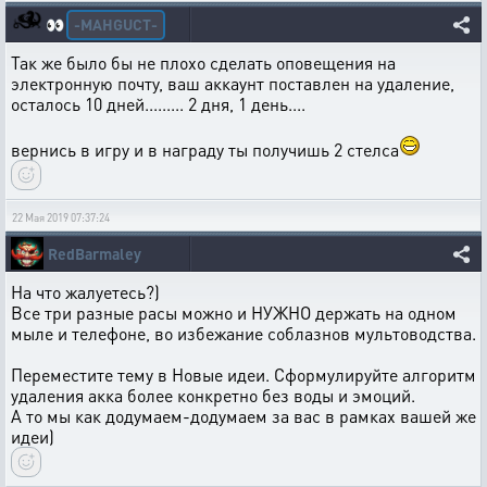
-MAHGUCT-
👀
Так же было бы не плохо сделать оповещения на
электронную почту, ваш аккаунт поставлен на удаление,
осталось 10 дней......... 2 дня, 1 день....
вернись в игру и в награду ты получишь 2 стелса
22 Мая 2019 07:37:24
RedBarmaley
На что жалуетесь?)
Все три разные расы можно и НУЖНО держать на одном
мыле и телефоне, во избежание соблазнов мультоводства.
Переместите тему в Новые идеи. Сформулируйте алгоритм
удаления акка более конкретно без воды и эмоций.
А то мы как додумаем-додумаем за вас в рамках вашей же
идеи)