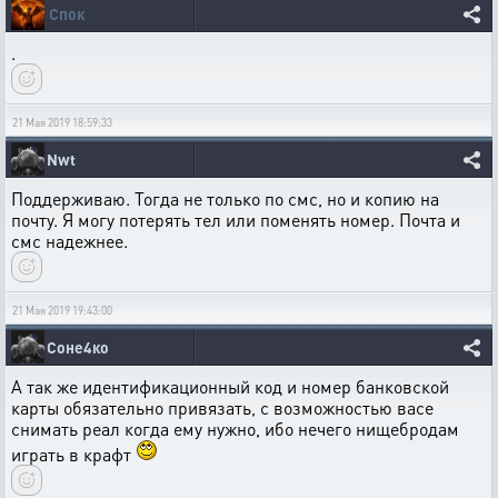
Спок
.
21 Мая 2019 18:59:33
Nwt
Поддерживаю. Тогда не только по смс, но и копию на
почту. Я могу потерять тел или поменять номер. Почта и
смс надежнее.
21 Мая 2019 19:43:00
Соне4ко
А так же идентификационный код и номер банковской
карты обязательно привязать, с возможностью васе
снимать реал когда ему нужно, ибо нечего нищебродам
играть в крафт