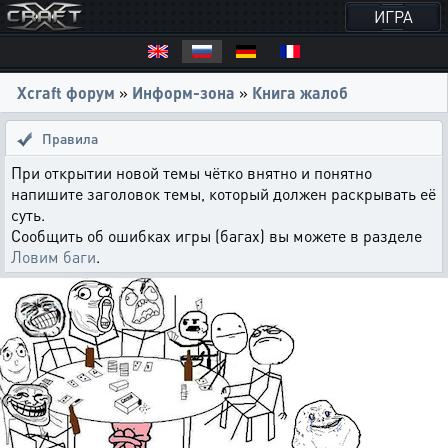
ИГРА
Xcraft форум
»
Информ-зона
»
Книга жалоб
Правила
При открытии новой темы чётко внятно и понятно
напишите заголовок темы, который должен раскрывать её
суть.
Сообщить об ошибках игры (багах) вы можете в разделе
Ловим баги
.