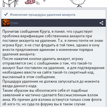
Изменение процедуры удаления аккаунта
Спок
Прочитав сообщение Круга, я понял. что существует
проблема верификации собственника аккаунта при
поставке аккаунта на удаление. Т.к. я лично почти не знаю
игрока Круг, я не стал флудить в той теме, однако я хочу
внести предложение админам о изменении порядка
удаления аккаунта:
После нажатия кнопки удалить аккаунт, игроку
отправляется смс с сообщением о том, что такой-то
аккаунт был поставлен на удаление, и для подтверждения
необходимо ввести на сайте такой-то секретный код,
высланный в этом сообщении.
Процедура удаления не должна запускаться до момента
ввода данного кода.
Таким образом вы обезопасите себя от подобных
заявлений и частично сделаете бессмысленным взлом
акка. Из причин для взлома останутся только слив флота
об кого-то, но суда по форуму вы в таком случае