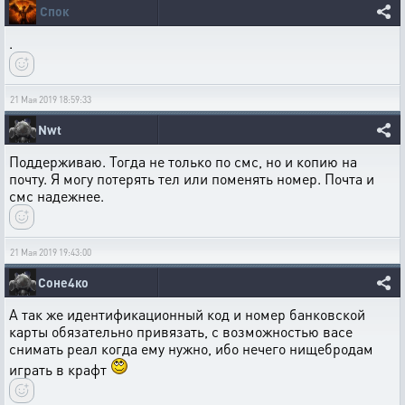
Спок
.
21 Мая 2019 18:59:33
Nwt
Поддерживаю. Тогда не только по смс, но и копию на
почту. Я могу потерять тел или поменять номер. Почта и
смс надежнее.
21 Мая 2019 19:43:00
Соне4ко
А так же идентификационный код и номер банковской
карты обязательно привязать, с возможностью васе
снимать реал когда ему нужно, ибо нечего нищебродам
играть в крафт