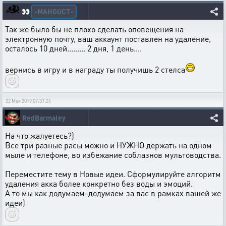
-MAHGUCT-
👀
Так же было бы не плохо сделать оповещения на
электронную почту, ваш аккаунт поставлен на удаление,
осталось 10 дней......... 2 дня, 1 день....
вернись в игру и в награду ты получишь 2 стелса
22 Мая 2019 07:37:24
RedBarmaley
На что жалуетесь?)
Все три разные расы можно и НУЖНО держать на одном
мыле и телефоне, во избежание соблазнов мультоводства.
Переместите тему в Новые идеи. Сформулируйте алгоритм
удаления акка более конкретно без воды и эмоций.
А то мы как додумаем-додумаем за вас в рамках вашей же
идеи)