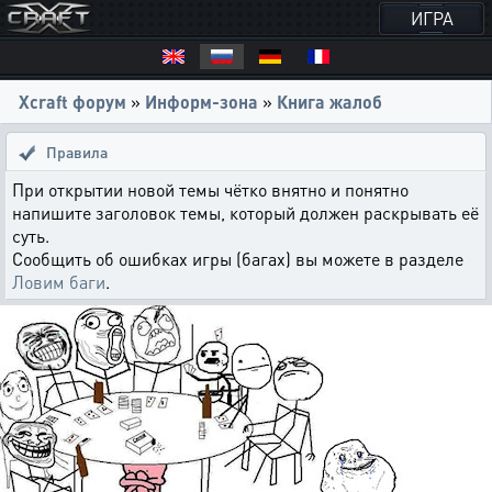
ИГРА
Xcraft форум
»
Информ-зона
»
Книга жалоб
Правила
При открытии новой темы чётко внятно и понятно
напишите заголовок темы, который должен раскрывать её
суть.
Сообщить об ошибках игры (багах) вы можете в разделе
Ловим баги
.