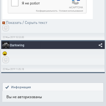
Показать / Скрыть текст
22 Мая 2019 10:53:00
Darkwing
22 Мая 2019 11:05:18
Информация
Вы не авторизованы