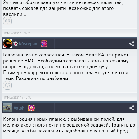
24 ч на отобрать занятую - это в интересах малышей,
позвать союзов для защиты, возможно для этого
вводили...
19 Мая 2021 15:37:25
👻
k0stepan
Голосовалка не корректная. В таком Виде КА не примет
решение ВМС. Необходимо создавать темы по каждому
вопросу отдельно, а не мешать всё в одну кучу.
Примером корректно составленных тем могут являться
темы Раззагала по разбанам
19 Мая 2021 17:40:35
Volsh
Колонизация новых планок, с выбиванием полей, для
мелких аков стало почти не решаемой задачей. Тратить до
месяца, что бы заколонить подобрав поля полный бред.