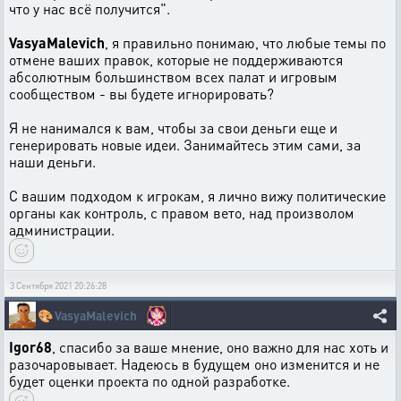
что у нас всё получится".
VasyaMalevich
, я правильно понимаю, что любые темы по
отмене ваших правок, которые не поддерживаются
абсолютным большинством всех палат и игровым
сообществом - вы будете игнорировать?
Я не нанимался к вам, чтобы за свои деньги еще и
генерировать новые идеи. Занимайтесь этим сами, за
наши деньги.
С вашим подходом к игрокам, я лично вижу политические
органы как контроль, с правом вето, над произволом
администрации.
3 Сентября 2021 20:26:28
🎨
VasyaMalevich
Igor68
, спасибо за ваше мнение, оно важно для нас хоть и
разочаровывает. Надеюсь в будущем оно изменится и не
будет оценки проекта по одной разработке.