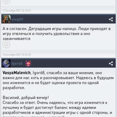
3 Сентября 2021 22:10:31
oleg59
А я согласен. Деградация игры налицо. Люди приходят в
игру отвлечься и получить удовольствие а оно
заканчивается
3 Сентября 2021 22:53:22
Igor68
VasyaMalevich
, Igor68, спасибо за ваше мнение, оно
важно для нас хоть и разочаровывает. Надеюсь в будущем
оно изменится и не будет оценки проекта по одной
разработке.
Василий, добрый вечер!
Спасибо за ответ. Очень надеюсь, что игра изменится к
лучшему и будет достигнут баланс между идеями
разработчиков и администрации игры с одной стороны, и