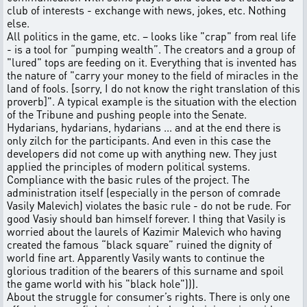
club of interests - exchange with news, jokes, etc. Nothing
else.
All politics in the game, etc. – looks like "crap" from real life
- is a tool for “pumping wealth”. The creators and a group of
"lured" tops are feeding on it. Everything that is invented has
the nature of "carry your money to the field of miracles in the
land of fools. [sorry, I do not know the right translation of this
proverb]". A typical example is the situation with the election
of the Tribune and pushing people into the Senate.
Hydarians, hydarians, hydarians ... and at the end there is
only zilch for the participants. And even in this case the
developers did not come up with anything new. They just
applied the principles of modern political systems.
Compliance with the basic rules of the project. The
administration itself (especially in the person of comrade
Vasily Malevich) violates the basic rule - do not be rude. For
good Vasiy should ban himself forever. I thing that Vasily is
worried about the laurels of Kazimir Malevich who having
created the famous “black square” ruined the dignity of
world fine art. Apparently Vasily wants to continue the
glorious tradition of the bearers of this surname and spoil
the game world with his "black hole"))).
About the struggle for consumer’s rights. There is only one