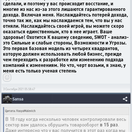
сделали, и поэтому у вас происходит восстание, и
многие из нас из-за этого лишаются гарантированного
дохода. Включая меня. Наслаждайтесь потерей дохода,
точно так же, как мы наслаждаемся тем, что вы у нас
отняли. Наслаждайтесь своей игрой, вы можете скоро
оказаться единственным, кто в нее играет. Ваше
здоровье! Охотится К вашему сведению, SWOT - анализ-
это Сильные и слабые стороны, Возможности и Угрозы.
Это первая базовая модель из четырех квадрантов,
которую должен использовать любой бизнес, прежде
чем переходить к разработке или изменению подхода
компаний к изменениям. Но что, черт возьми, я знаю, у
меня есть только ученая степень
3 Сентября 2021 05:58:47
Sansa
Цитата: VasyaMalevich
В 18 году когда несколько человек контролировали весь
сектор вам удалось обрушить товарооборот
в 15 раз
.
Даже интересно что у вас получится в этот раз когда мы