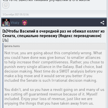
3 Сентября 2021 05:52:04
Vitaly
[b]Чтобы Василий в очередной раз не обижал коллег из
Сената, специально перевожу (Яндекс переводчиком)
[/b]
Цитата: hunts
Not true, you are going about this completely wrong. What
you could have done was give bonus' to smaller alliances
to help increase their competitiveness. Rather, you chose to
punish every single alliance in the Galaxy. Bad choice, bad
decision making. Next time do a SWOT analysis before you
make a big move and it would serve you better if you
included the Senate is such Irrational decision making.
You didn't, and so you have a revolt going on and many of us
are cutting off guaranteed revenue because of it. Myself
included. Enjoy your loss of revenue, just like we are
enjoying the things that you have taken away from us.