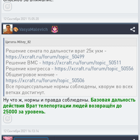
12 Сентября 2021 15:05:20
🎨
VasyaMalevich
Цитата: Mihey_82
Решение сената по дальности врат 25к укм -
https://xcraft.ru/forum/topic_50499
Решение ВМС -
https://xcraft.ru/forum/topic_50511
Решение конгресса -
https://xcraft.ru/forum/topic_50556
Общеигровое мнение -
https://xcraft.ru/forum/topic_50506
Все процессуальные нормы соблюдены, кворум во всех
ветках достигнут.
Ну что ж, нормы и правда соблюдены.
Базовая дальность
действия Врат телепортации людей возвращён до
25000 за уровень.
12 Сентября 2021 16:13:14