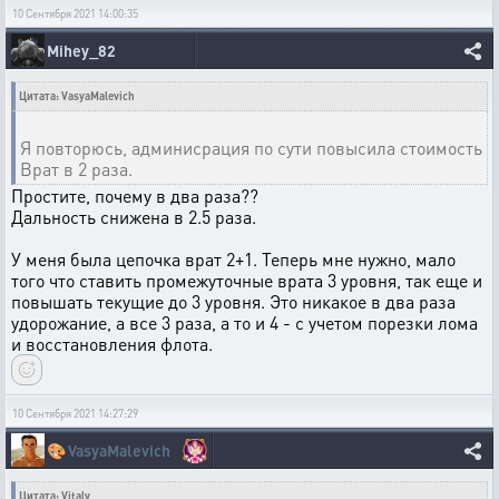
10 Сентября 2021 14:00:35
Mihey_82
Цитата: VasyaMalevich
Я повторюсь, админисрация по сути повысила стоимость
Врат в 2 раза.
Простите, почему в два раза??
Дальность снижена в 2.5 раза.
У меня была цепочка врат 2+1. Теперь мне нужно, мало
того что ставить промежуточные врата 3 уровня, так еще и
повышать текущие до 3 уровня. Это никакое в два раза
удорожание, а все 3 раза, а то и 4 - с учетом порезки лома
и восстановления флота.
10 Сентября 2021 14:27:29
🎨
VasyaMalevich
Цитата: Vitaly