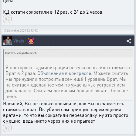
цена.
КД кстати сократили в 12 раз, с 24 до 2 часов.
10 Сентября 2021 13:52:53
Vitaly
Цитата: VasyaMalevich
Я повторюсь, админисрация по сути повысила стоимость
Врат в 2 раза.
Объяснение в конгрессе
. Можете считать
мы принудили построить всем ещё 1 уровень Врат. Мы
не считаем сделанное чем-то ужасным, а устранением
дисбаланса. Считаем логичным больше охват - больше
цена.
Василий, Вы не только повысили, как Вы выражаетесь
стоимость врат, Вы убили сам принцип перемещения
вратами, то что вы сократили перезарядку, ну это просто
смешно, ведь никто через них не прыгает