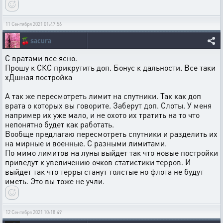
11 Сентября 2021 01:47:56
🍒
sacura
С вратами все ясно.
Прошу к СКС прикрутить доп. Бонус к дальности. Все таки
хДшная постройка
А так же пересмотреть лимит на спутники. Так как доп
врата о которых вы говорите. Заберут доп. Слоты. У меня
например их уже мало, и не охото их тратить на то что
непонятно будет как работать.
Вообще предлагаю пересмотреть спутники и разделить их
на мирные и военные. С разными лимитами.
По мимо лимитов на луны выйдет так что новые постройки
приведут к увеличению очков статистики терров. И
выйдет так что терры станут толстые но флота не будут
иметь. Это вы тоже не учли.
12 Сентября 2021 10:18:49