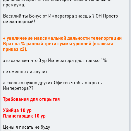
премиума.
Василий ты Бонус от Императора знаешь ? ОН Просто
смехотворный!
+ увеличение максимальной дальности телепортации
Врат на % равный трети суммы уровней (включая
приказ х2).
это означает что 3 ур Императора даст только 1%
не смешно ли звучит
а сколько нужно других Офиков чтобы открыть
Имперетора??
Требования для открытия
Убийца 10 ур
Планетарщик 10 ур
Цены я писать не буду