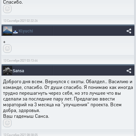
Спасибо.
13 Сентября 2021 02:32:26
🗻
Klyuchi
+
13 Сентября 2021 03:13:44
Sansa
Доброго дня всем. Вернулся с охоты. Обалдел.. Василию и
команде, спасибо. От души спасибо. Я понимаю как иногда
трудно перешагнуть через себя, но это лучшее что вы
сделали за последние пару лет. Предлагаю ввести
мораторий на 3 месяца на "улучшения" проекта. Всем
добра, здоровья.
Ваш гаденыш Санса.
13 Сентября 2021 08:58:05