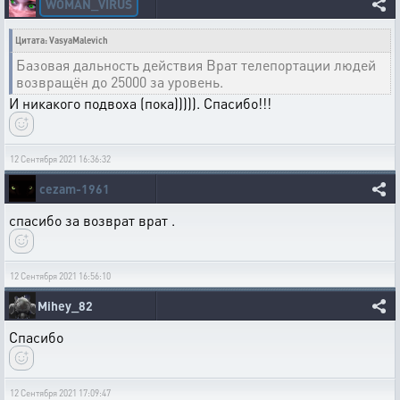
WOMAN_VIRUS
Цитата: VasyaMalevich
Базовая дальность действия Врат телепортации людей
возвращён до 25000 за уровень.
И никакого подвоха (пока))))). Спасибо!!!
12 Сентября 2021 16:36:32
cezam-1961
спасибо за возврат врат .
12 Сентября 2021 16:56:10
Mihey_82
Спасибо
12 Сентября 2021 17:09:47