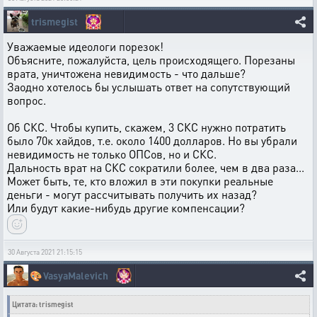
trismegist
Уважаемые идеологи порезок!
Объясните, пожалуйста, цель происходящего. Порезаны
врата, уничтожена невидимость - что дальше?
Заодно хотелось бы услышать ответ на сопутствующий
вопрос.
Об СКС. Чтобы купить, скажем, 3 СКС нужно потратить
было 70к хайдов, т.е. около 1400 долларов. Но вы убрали
невидимость не только ОПСов, но и СКС.
Дальность врат на СКС сократили более, чем в два раза...
Может быть, те, кто вложил в эти покупки реальные
деньги - могут рассчитывать получить их назад?
Или будут какие-нибудь другие компенсации?
30 Августа 2021 21:15:15
🎨
VasyaMalevich
Цитата: trismegist