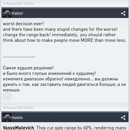
31 Августа 2021 16:43:54
Fafnir
worst decision ever!
and there have been many stupid changes for the worse!
change the range back! immediately.. you should rather
think about how to make people move MORE than move less.
----------------
Самое худшее решение!
и было много глупых изменений к худшему!
измените диапазон обратно! немедленно... вы должны
думать о том, как заставить людей двигаться больше, а не
меньше.
31 Августа 2021 20:50:41
hunts
VasyaMalevich
, They cut gate range by 60%, rendering many