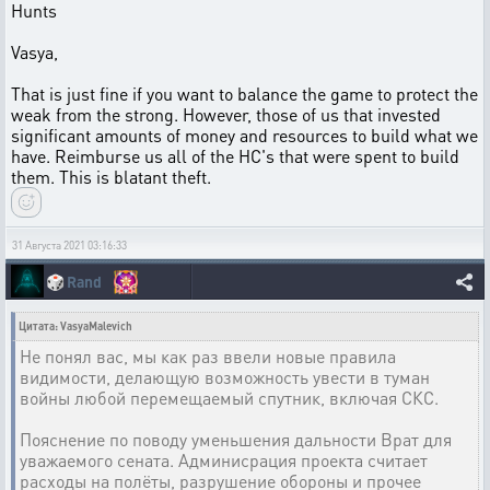
Hunts
Vasya,
That is just fine if you want to balance the game to protect the
weak from the strong. However, those of us that invested
significant amounts of money and resources to build what we
have. Reimburse us all of the HC's that were spent to build
them. This is blatant theft.
31 Августа 2021 03:16:33
🎲
Rand
Цитата: VasyaMalevich
Не понял вас, мы как раз ввели новые правила
видимости, делающую возможность увести в туман
войны любой перемещаемый спутник, включая СКС.
Пояснение по поводу уменьшения дальности Врат для
уважаемого сената. Админисрация проекта считает
расходы на полёты, разрушение обороны и прочее