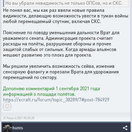
Но вы убрали невидимость не только ОПСов, но и СКС.
Не понял вас, мы как раз ввели новые правила
видимости, делающую возможность увести в туман войны
любой перемещаемый спутник, включая СКС.
Пояснение по поводу уменьшения дальности Врат для
уважаемого сената. Админисрация проекта считает
расходы на полёты, разрушение обороны и прочее
защитой слабых от сильных. Когда армады альянсов
мешают развитию это плохо для проекта.
Мы решили увеличить возможность сейва, изменив
сенсорную фалангу и порезали Врата для удорожания
перемещений по сектору.
Дополняю комментарий 1 сентября 2021 года
информацией о площади полётов.
https://xcraft.ru/forum/topic_38289/7#post-784929
31 Августа 2021 00:50:28
hunts