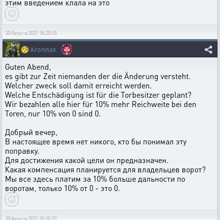
этим введением клала на это
30 Августа 2021 18:20:05
🧐
Aronnax
Guten Abend,
es gibt zur Zeit niemanden der die Änderung versteht.
Welcher zweck soll damit erreicht werden.
Welche Entschädigung ist für die Torbesitzer geplant?
Wir bezahlen alle hier für 10% mehr Reichweite bei den
Toren, nur 10% von 0 sind 0.
Добрый вечер,
В настоящее время нет никого, кто бы понимал эту
поправку.
Для достижения какой цели он предназначен.
Какая компенсация планируется для владельцев ворот?
Мы все здесь платим за 10% больше дальности по
воротам, только 10% от 0 - это 0.
30 Августа 2021 20:55:21