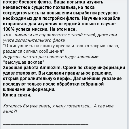
потере боевого флота. Ваша попытка изучить
неизвестное существо похвальна, но пока
сосредоточьтесь на повышении выработки ресурсов
необходимых для постройки флота. Научные корабли
отправлять для изучения ксерджей только в случае
100% успеха миссии. На этом все.
хмм.. викинги не справляются с такой стаей, даже при
учете дополнительного флота
*Откинувшись на спинку кресла и только закрыв глаза,
раздался сигнал сообщения*
Надеюсь на этот раз новости будут хорошими
*выслушав доклад*
Хорошая работа Aminozim. Сроки по сбору информации
удовлетворяют. Вы сделали правильное решение,
открыв дополнительную верфь. Дальнейшие указание
последуют только после обработки собранной
шпионами информации.
Конец связи.
Хотелось бы уже знать, к чему готовиться... А где мое
вино?!
_______________________________________________
_________________________________