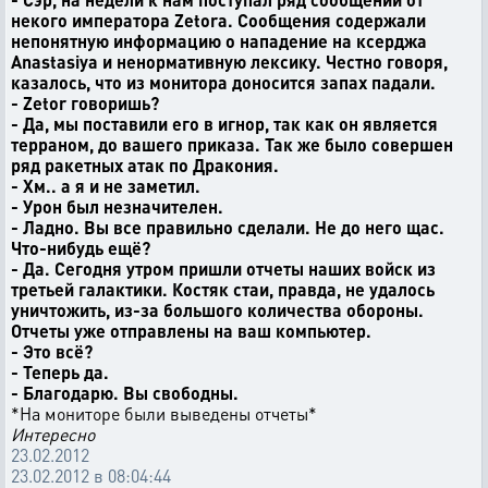
некого императора Zetora. Сообщения содержали
непонятную информацию о нападение на ксерджа
Anastasiya и ненормативную лексику. Честно говоря,
казалось, что из монитора доносится запах падали.
- Zetor говоришь?
- Да, мы поставили его в игнор, так как он является
терраном, до вашего приказа. Так же было совершен
ряд ракетных атак по Дракония.
- Хм.. а я и не заметил.
- Урон был незначителен.
- Ладно. Вы все правильно сделали. Не до него щас.
Что-нибудь ещё?
- Да. Сегодня утром пришли отчеты наших войск из
третьей галактики. Костяк стаи, правда, не удалось
уничтожить, из-за большого количества обороны.
Отчеты уже отправлены на ваш компьютер.
- Это всё?
- Теперь да.
- Благодарю. Вы свободны.
*На мониторе были выведены отчеты*
Интересно
23.02.2012
23.02.2012 в 08:04:44