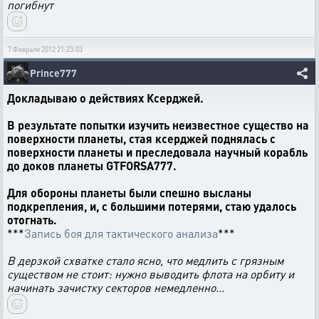
погибнут
7 Февраля 2012 21:23:03
Prince777
Докладываю о действиях Ксерджей.
В результате попытки изучить неизвестное существо на
поверхности планеты, стая ксерджей поднялась с
поверхности планеты и преследовала научный корабль
до доков планеты GTFORSA777.
Для обороны планеты были спешно высланы
подкрепления, и, с большими потерями, стаю удалось
отогнать.
***
Запись боя для тактического анализа
***
В дерзкой схватке стало ясно, что медлить с грязным
существом не стоит: нужно выводить флота на орбиту и
начинать зачистку секторов немедленно...