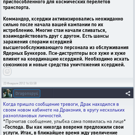
приспособленного для космических перелетов
транспорта.
Коммандор, ксерджи активизировались неожиданно
сильно после начала вашей кампании по их
истреблению. Многие стаи начали сливаться,
взаимодействовать друг с другом. Есть шансы
заражения спорами ксерджей
высшегообслуживающего персонала из обслуживания
Ядерных Бункеров. Пси-диструптеры все хуже и хуже
влияют на координацию ксерджей. Необходимо искать
союзников и новые средства уничтожения ксерджей.
23 Февраля 2012 16:53:58
Dragonspy4
Когда пришло сообщение тревоги, Драк находился в
своем новом кабинете на Дракония, в кругу нескольких
разноплановых личностей.
*Прочитав сообщение, улыбка сама появилась на лице*
-Господа. Вы как никогда вовремя предложили свои
услуги. Итак, в ближайшее время жду увеличение