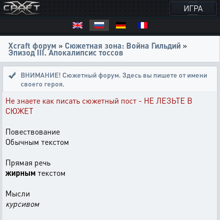
ИГРА
Xcraft форум
»
Сюжетная зона: Война Гильдий
»
Эпизод III. Апокалипсис тоссов
ВНИМАНИЕ! Сюжетный форум. Здесь вы пишете от имени
своего героя.
Не знаете как писать сюжетный пост - НЕ ЛЕЗЬТЕ В
СЮЖЕТ
Повествование
Обычным текстом
Прямая речь
жирным
текстом
Мысли
курсивом