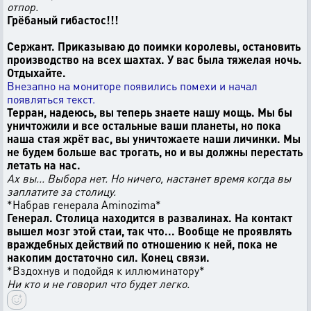
отпор.
Грёбаный гибастос!!!
Сержант. Приказываю до поимки королевы, остановить
производство на всех шахтах. У вас была тяжелая ночь.
Отдыхайте.
Внезапно на мониторе появились помехи и начал
появляться текст.
Терран, надеюсь, вы теперь знаете нашу мощь. Мы бы
уничтожили и все остальные ваши планеты, но пока
наша стая жрёт вас, вы уничтожаете наши личинки. Мы
не будем больше вас трогать, но и вы должны перестать
летать на нас.
Ах вы... Выбора нет. Но ничего, настанет время когда вы
заплатите за столицу.
*Набрав генерала Aminozima*
Генерал. Столица находится в развалинах. На контакт
вышел мозг этой стаи, так что... Вообще не проявлять
враждебных действий по отношению к ней, пока не
накопим достаточно сил. Конец связи.
*Вздохнув и подойдя к иллюминатору*
Ни кто и не говорил что будет легко.