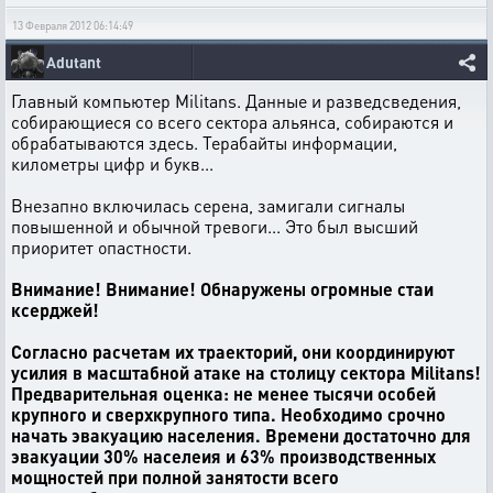
13 Февраля 2012 06:14:49
Adutant
Главный компьютер Militans. Данные и разведсведения,
собирающиеся со всего сектора альянса, собираются и
обрабатываются здесь. Терабайты информации,
километры цифр и букв...
Внезапно включилась серена, замигали сигналы
повышенной и обычной тревоги... Это был высший
приоритет опастности.
Внимание! Внимание! Обнаружены огромные стаи
ксерджей!
Согласно расчетам их траекторий, они координируют
усилия в масштабной атаке на столицу сектора Militans!
Предварительная оценка: не менее тысячи особей
крупного и сверхкрупного типа. Необходимо срочно
начать эвакуацию населения. Времени достаточно для
эвакуации 30% населеия и 63% производственных
мощностей при полной занятости всего