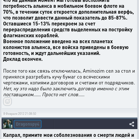
потребность альянса в мобильном боевом флоте на
70%, в течении суток откроется дополнительная верфь,
что позволит довести данный показатель до 85-87%.
Оставшиеся 15-13% перекроем за счет
перераспределения средств выделенных на постройку
флагманских кораблей.
Военное положение введено на всех планетах
колонистов альянса, все войска приведены в боевую
готовность, и ждут дальнейших указаний.
Доклад окончен.
После того как связь отключилась, Aminozim сел за стол и
принялся разгребать кучу бумаг со всяческими
чертежами, копиями договоров и счетами от подрядчиков.
Нет, ну это надо было заключить договор именно с этим
поставщиком...... Просто нет слов.....
8 Февраля 2012 21:08:50
Dragonspy4
Капрал, примите мои соболезнования о смерти людей и