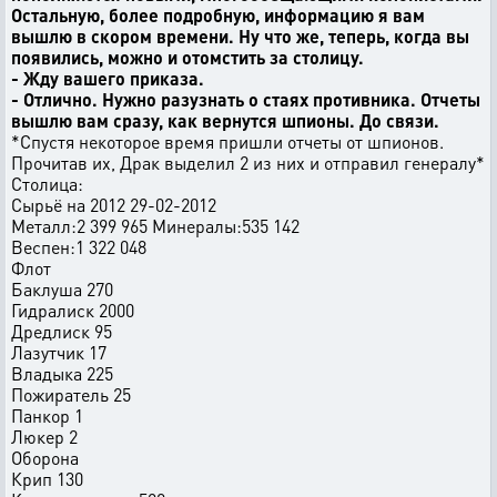
Остальную, более подробную, информацию я вам
вышлю в скором времени. Ну что же, теперь, когда вы
появились, можно и отомстить за столицу.
- Жду вашего приказа.
- Отлично. Нужно разузнать о стаях противника. Отчеты
вышлю вам сразу, как вернутся шпионы. До связи.
*Спустя некоторое время пришли отчеты от шпионов.
Прочитав их, Драк выделил 2 из них и отправил генералу*
Столица:
Сырьё на 2012 29-02-2012
Металл:2 399 965 Минералы:535 142
Веспен:1 322 048
Флот
Баклуша 270
Гидралиск 2000
Дредлиск 95
Лазутчик 17
Владыка 225
Пожиратель 25
Панкор 1
Люкер 2
Оборона
Крип 130