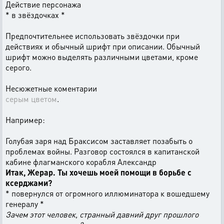
Действие персонажа
* в звёздочках *
Предпочтительнее использовать звёздочки при
действиях и обычный шрифт при описании. Обычный
шрифт можно выделять различными цветами, кроме
серого.
Несюжетные коментарии
серым цветом
.
Например:
Голубая заря над Браксисом заставляет позабыть о
проблемах войны. Разговор состоялся в капитанской
кабине флагманского корабля Александр
Итак, Жерар. Ты хочешь моей помощи в борьбе с
ксерджами?
* повернулся от огромного иллюминатора к вошедшему
генералу *
Зачем этот человек, странный давний друг прошлого