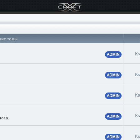
ние темы
Ks
Ks
Ks
Ks
воза.
Ks