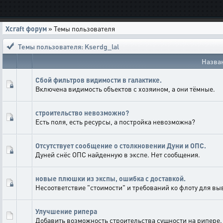
Xcraft форум
» Темы пользователя
Темы пользователя: Kserdg_lal
Назва
Сбой фильтров видимости в галактике.
Включена видимость объектов с хозяином, а они тёмные.
строительство невозможно?
Есть поля, есть ресурсы, а постройка невозможна?
Отсутствует сообщение о столкновении Дуни и ОПС.
Дуней снёс ОПС найденную в экспе. Нет сообщения.
новые плюшки из экспы, ошибка с доставкой.
Несоответствие "стоимости" и требований ко флоту для вы
Улучшение рипера
Добавить возможность строительства сущности на рипере.