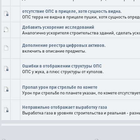
отсутствие ОПС в прицеле, хотя сущность видна.
ОПС терра не видна в прицеле пушки, хотя сущность опред
Добавить ускорение исследований
Аналогично ускорителя строительства зданий, сделать уск
Дополнение реестра цифровых активов.
включить в описание предметы.
Ошибки в отображении структуры ОПС
ОПС у жука, а плюс структуры от куполов.
Пропал урон при стрельбе по комете
Урон при стрельбе по планете указан, по комете отсутствует
Неправильно отображает выработку газа
Выработка газа в уровнях строительства и реальная - разн