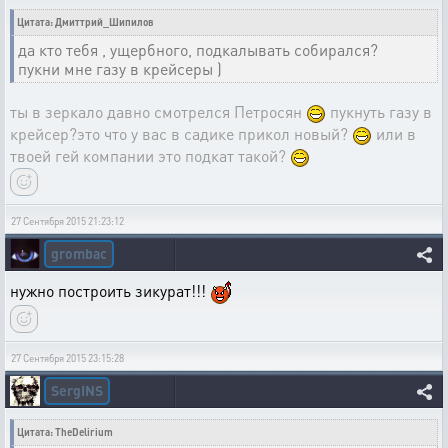
Цитата: Дмиттрий_Шипилов
да кто тебя , ущербного, подкалывать собирался?
пукни мне газу в крейсеры )
ты в зеркало давно смотрелся Петросян
пукнуть газу в
крейсер?это что у вас в садике прикол новый?
или в
твоей гей компании это подкат такой?
27 Сентября 2015 21:23:12
grombac
нужно построить зикурат!!!
27 Сентября 2015 23:15:28
SergINS
Цитата: TheDelirium