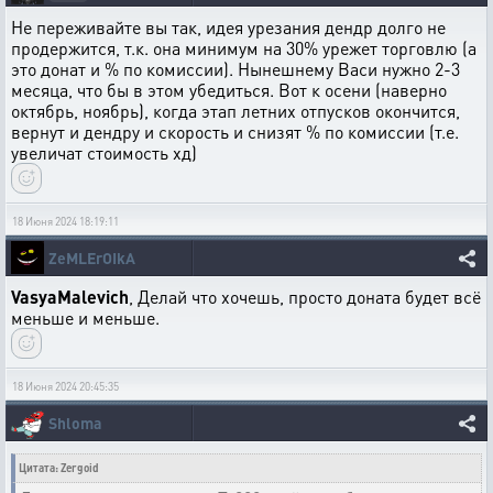
Не переживайте вы так, идея урезания дендр долго не
продержится, т.к. она минимум на 30% урежет торговлю (а
это донат и % по комиссии). Нынешнему Васи нужно 2-3
месяца, что бы в этом убедиться. Вот к осени (наверно
октябрь, ноябрь), когда этап летних отпусков окончится,
вернут и дендру и скорость и снизят % по комиссии (т.е.
увеличат стоимость хд)
18 Июня 2024 18:19:11
ZeMLErOIkA
VasyaMalevich
, Делай что хочешь, просто доната будет всё
меньше и меньше.
18 Июня 2024 20:45:35
Shloma
Цитата: Zergoid