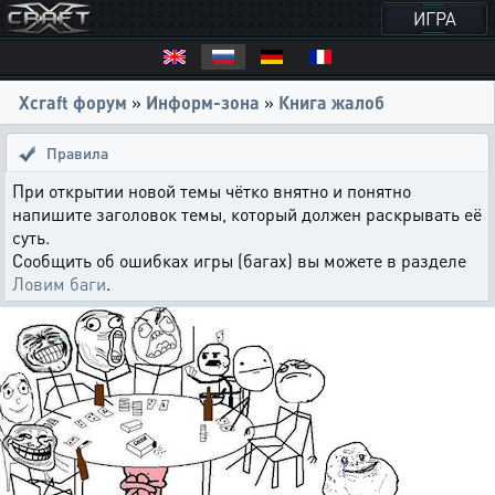
ИГРА
Xcraft форум
»
Информ-зона
»
Книга жалоб
Правила
При открытии новой темы чётко внятно и понятно
напишите заголовок темы, который должен раскрывать её
суть.
Сообщить об ошибках игры (багах) вы можете в разделе
Ловим баги
.