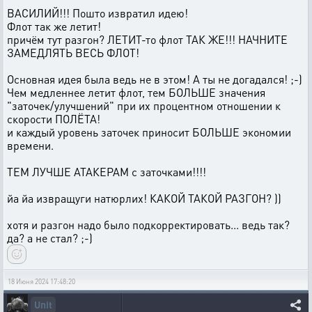
ВАСИЛИЙ!!! Пошто извратил идею!
Флот так же летит!
причём тут разгон? ЛЕТИТ-то флот ТАК ЖЕ!!! НАЧНИТЕ
ЗАМЕДЛЯТЬ ВЕСЬ ФЛОТ!
Основная идея была ведь не в этом! А ты не догадался! ;-)
Чем медленнее летит флот, тем БОЛЬШЕ значения
"заточек/улучшений" при их процентном отношении к
скорости ПОЛЁТА!
и каждый уровень заточек приносит БОЛЬШЕ экономии
времени.
ТЕМ ЛУЧШЕ АТАКЕРАМ с заточками!!!!
йа йа извращуги натюрлих! КАКОЙ ТАКОЙ РАЗГОН? ))
хотя и разгон надо было подкорректировать... ведь так?
да? а не стал? ;-)
18 Июня 2024 17:48:20
Unit