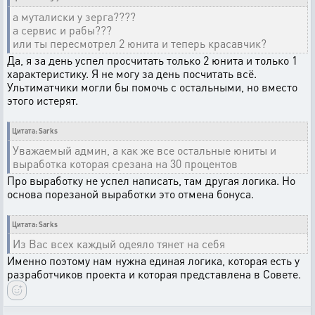
а муталиски у зерга????
а сервис и рабы???
или ты пересмотрел 2 юнита и теперь красавчик?
Да, я за день успел просчитать только 2 юнита и только 1
характеристику. Я не могу за день посчитать всё.
Ультиматчики могли бы помочь с остальными, но вместо
этого истерят.
Цитата: Sarks
Уважаемый админ, а как же все остальные юниты и
выработка которая срезана на 30 процентов
Про выработку не успел написать, там другая логика. Но
основа порезаной выработки это отмена бонуса.
Цитата: Sarks
Из Вас всех каждый одеяло тянет на себя
Именно поэтому нам нужна единая логика, которая есть у
разработчиков проекта и которая представлена в Совете.