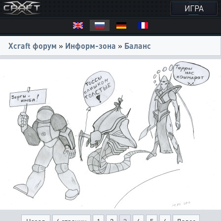
ИГРА
Xcraft форум
»
Информ-зона
»
Баланс