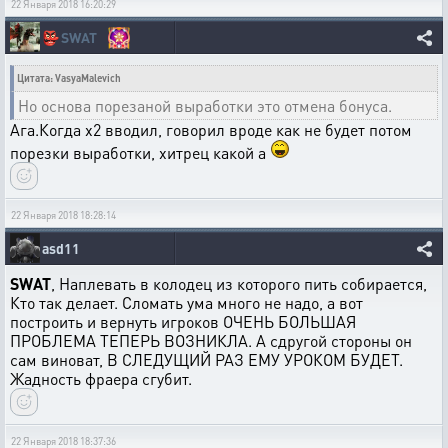
22 Января 2018 16:20:29
👺
SWAT
Цитата: VasyaMalevich
Но основа порезаной выработки это отмена бонуса.
Ага.Когда х2 вводил, говорил вроде как не будет потом
порезки выработки, хитрец какой а
22 Января 2018 18:28:14
asd11
SWAT
, Наплевать в колодец из которого пить собирается,
Кто так делает. Сломать ума много не надо, а вот
построить и вернуть игроков ОЧЕНЬ БОЛЬШАЯ
ПРОБЛЕМА ТЕПЕРЬ ВОЗНИКЛА. А сдругой стороны он
сам виноват, В СЛЕДУЩИЙ РАЗ ЕМУ УРОКОМ БУДЕТ.
Жадность фраера сгубит.
22 Января 2018 18:37:36