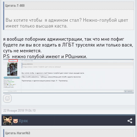
Цитата: T-800
Вы хотите чтобы я админом стал? Нежно-голубой цвет
имеет только высшая каста.
я вообще поборник администрации, так что мне пофиг
будете ли вы все ходить в ЛГБТ труселях или только вася,
суть не меняется.
P.S нежно голубой имеют и РОшники.
22 Января 2018 19:04:10
🐷
Хряк
Цитата: Haron963