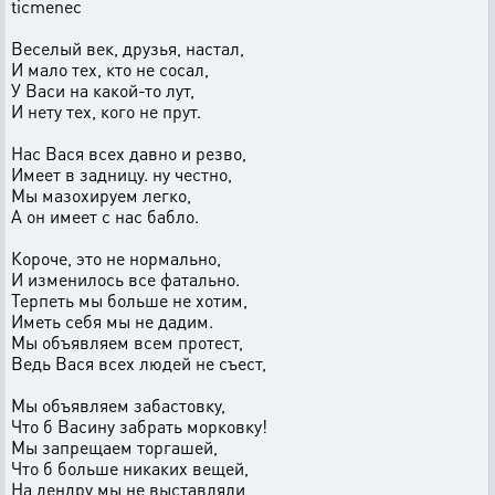
ticmenec
Веселый век, друзья, настал,
И мало тех, кто не сосал,
У Васи на какой-то лут,
И нету тех, кого не прут.
Нас Вася всех давно и резво,
Имеет в задницу. ну честно,
Мы мазохируем легко,
А он имеет с нас бабло.
Короче, это не нормально,
И изменилось все фатально.
Терпеть мы больше не хотим,
Иметь себя мы не дадим.
Мы объявляем всем протест,
Ведь Вася всех людей не съест,
Мы объявляем забастовку,
Что б Васину забрать морковку!
Мы запрещаем торгашей,
Что б больше никаких вещей,
На дендру мы не выставляли,