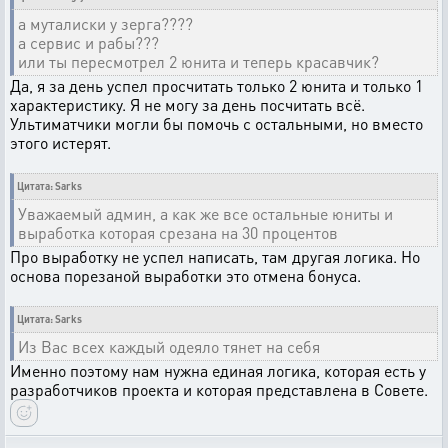
а муталиски у зерга????
а сервис и рабы???
или ты пересмотрел 2 юнита и теперь красавчик?
Да, я за день успел просчитать только 2 юнита и только 1
характеристику. Я не могу за день посчитать всё.
Ультиматчики могли бы помочь с остальными, но вместо
этого истерят.
Цитата: Sarks
Уважаемый админ, а как же все остальные юниты и
выработка которая срезана на 30 процентов
Про выработку не успел написать, там другая логика. Но
основа порезаной выработки это отмена бонуса.
Цитата: Sarks
Из Вас всех каждый одеяло тянет на себя
Именно поэтому нам нужна единая логика, которая есть у
разработчиков проекта и которая представлена в Совете.