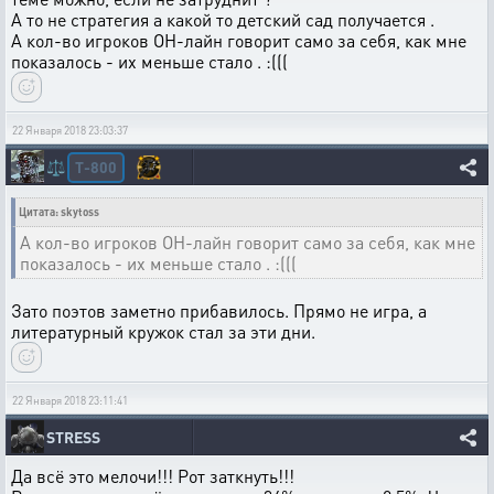
А то не стратегия а какой то детский сад получается .
А кол-во игроков ОН-лайн говорит само за себя, как мне
показалось - их меньше стало . :(((
22 Января 2018 23:03:37
T-800
⚖️
Цитата: skytoss
А кол-во игроков ОН-лайн говорит само за себя, как мне
показалось - их меньше стало . :(((
Зато поэтов заметно прибавилось. Прямо не игра, а
литературный кружок стал за эти дни.
22 Января 2018 23:11:41
STRESS
Да всё это мелочи!!! Рот заткнуть!!!