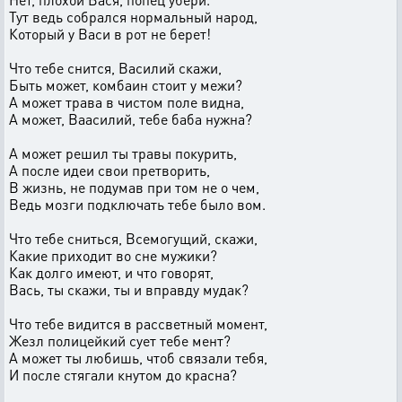
Тут ведь собрался нормальный народ,
Который у Васи в рот не берет!
Что тебе снится, Василий скажи,
Быть может, комбаин стоит у межи?
А может трава в чистом поле видна,
А может, Ваасилий, тебе баба нужна?
А может решил ты травы покурить,
А после идеи свои претворить,
В жизнь, не подумав при том не о чем,
Ведь мозги подключать тебе было вом.
Что тебе сниться, Всемогущий, скажи,
Какие приходит во сне мужики?
Как долго имеют, и что говорят,
Вась, ты скажи, ты и вправду мудак?
Что тебе видится в рассветный момент,
Жезл полицейкий сует тебе мент?
А может ты любишь, чтоб связали тебя,
И после стягали кнутом до красна?