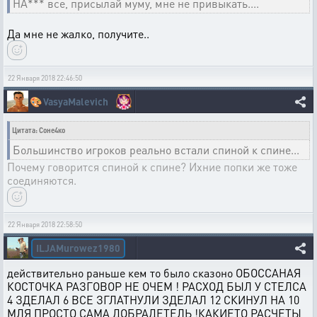
НА*** все, присылай муму, мне не привыкать....
Да мне не жалко, получите..
22 Января 2018 22:46:50
🎨
VasyaMalevich
Цитата: Соне4ко
Большинство игроков реально встали спиной к спине...
Почему говорится спиной к спине? Ихние попки же тоже
соединяются.
22 Января 2018 22:58:50
ILJAMurowez1980
действительно раньше кем то было сказоно ОБОССАНАЯ
КОСТОЧКА РАЗГОВОР НЕ ОЧЕМ ! РАСХОД БЫЛ У СТЕЛСА
4 ЗДЕЛАЛ 6 ВСЕ ЗГЛАТНУЛИ ЗДЕЛАЛ 12 СКИНУЛ НА 10
МЛЯ ПРОСТО САМА ДОБРАДЕТЕЛЬ !КАКИЕТО РАСЧЕТЫ