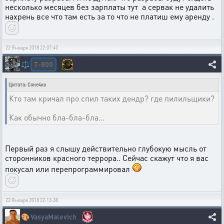
несколько месяцев без зарплаты тут а сервак не удалить
нахрень все что там есть за то что не платиш ему аренду .
22 Января 2018 22:07:40
T-800
⚖️
Цитата: Соне4ко
Кто там кричал про спил таких дендр? где пилильщики?
Как обычно бла-бла-бла...
Первый раз я слышу действительно глубокую мысль от
сторонников красного террора.. Сейчас скажут что я вас
покусал или перепрограммировал
22 Января 2018 22:13:38
🎨
VasyaMalevich