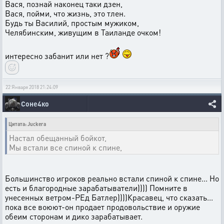
Вася, познай наконец таки дзен,
Вася, пойми, что жизнь, это тлен.
Будь ты Василий, простым мужиком,
Челябинским, живущим в Таиланде очком!
интересно забанит или нет ?
22 Января 2018 21:24:09
Соне4ко
Цитата: Juckera
Настал обещанный бойкот,
Мы встали все спиной к спине,
Большинство игроков реально встали спиной к спине... Но
есть и благородные зарабатыватели)))) Помните в
унесенных ветром-РЕд Батлер))))Красавец, что сказать...
пока все воюют-он продает продовольствие и оружие
обеим сторонам и дико зарабатывает.