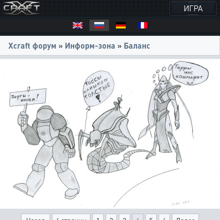
ИГРА
Xcraft форум
»
Информ-зона
»
Баланс