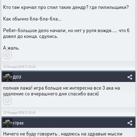
Кто там кричал про спил таких дендр? где пилильщики?
Как обычно бла-бла-бла...
Ребят-большое дело начали, но нет у руля вождя..... что б
довел до конца. сдулись.
А жаль.
22 Января 2018 21:25:43
ДОЗ
полная лажа! игра больше не интересна все 3 ака на
удаление со вчерашнего дня спасибо вася)
22 Января 2018 21:32:49
страх
Ничего не буду говорить , надеюсь на здравые мысли