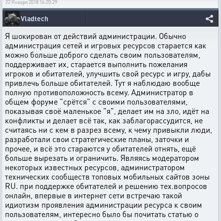
22 Января 2018 16:20:29
Vladtech
Я шокирован от действий администрации. Обычно
администрация сетей и игровых ресурсов старается как
можно больше доброго сделать своим пользователям,
поддерживает их, старается выполнить пожелания
игроков и обитателей, улучшить свой ресурс и игру, дабы
привлечь больше обитателей. Тут я наблюдаю вообще
полную противоположность всему. Администратор в
общем форуме "срётся" с своими пользователями,
показывая своё маленькое "я", делает им на зло, идёт на
конфликты и делает всё так, как заблагорассудится, не
считаясь ни с кем в разрез всему, к чему привыкли люди,
разработали свои стратегические планы, заточки и
прочее, и всё это стараются у обитателей отнять, ещё
больше вырезать и ограничить. Являясь модератором
некоторых известных ресурсов, администратором
технических сообществ топовых мобильных сайтов зоны
RU. при поддержке обитателей и решению тех.вопросов
онлайн, впервые в интернет сети встречаю такой
идиотизм проявления администрации ресурса к своим
пользователям, интересно было бы почитать статью о