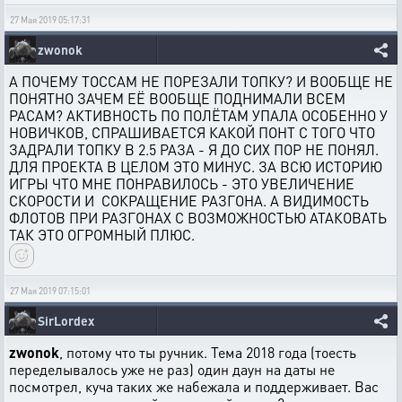
27 Мая 2019 05:17:31
zwonok
А ПОЧЕМУ ТОССАМ НЕ ПОРЕЗАЛИ ТОПКУ? И ВООБЩЕ НЕ
ПОНЯТНО ЗАЧЕМ ЕЁ ВООБЩЕ ПОДНИМАЛИ ВСЕМ
РАСАМ? АКТИВНОСТЬ ПО ПОЛЁТАМ УПАЛА ОСОБЕННО У
НОВИЧКОВ, СПРАШИВАЕТСЯ КАКОЙ ПОНТ С ТОГО ЧТО
ЗАДРАЛИ ТОПКУ В 2.5 РАЗА - Я ДО СИХ ПОР НЕ ПОНЯЛ.
ДЛЯ ПРОЕКТА В ЦЕЛОМ ЭТО МИНУС. ЗА ВСЮ ИСТОРИЮ
ИГРЫ ЧТО МНЕ ПОНРАВИЛОСЬ - ЭТО УВЕЛИЧЕНИЕ
СКОРОСТИ И СОКРАЩЕНИЕ РАЗГОНА. А ВИДИМОСТЬ
ФЛОТОВ ПРИ РАЗГОНАХ С ВОЗМОЖНОСТЬЮ АТАКОВАТЬ
ТАК ЭТО ОГРОМНЫЙ ПЛЮС.
27 Мая 2019 07:15:01
SirLordex
zwonok
, потому что ты ручник. Тема 2018 года (тоесть
переделывалось уже не раз) один даун на даты не
посмотрел, куча таких же набежала и поддерживает. Вас