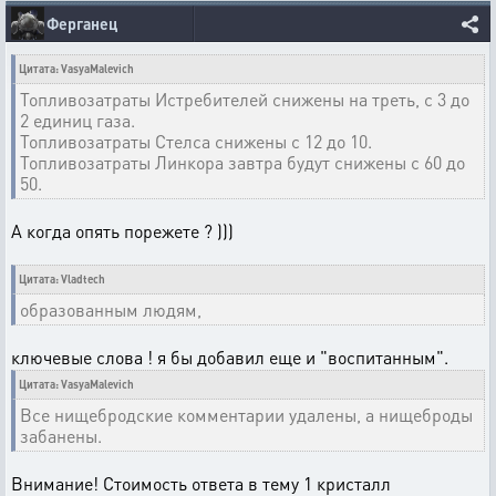
Ферганец
Цитата: VasyaMalevich
Топливозатраты Истребителей снижены на треть, с 3 до
2 единиц газа.
Топливозатраты Стелса снижены с 12 до 10.
Топливозатраты Линкора завтра будут снижены с 60 до
50.
А когда опять порежете ? )))
Цитата: Vladtech
образованным людям,
ключевые слова ! я бы добавил еще и "воспитанным".
Цитата: VasyaMalevich
Все нищебродские комментарии удалены, а нищеброды
забанены.
Внимание! Стоимость ответа в тему 1 кристалл