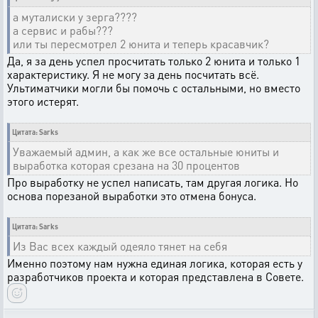
а муталиски у зерга????
а сервис и рабы???
или ты пересмотрел 2 юнита и теперь красавчик?
Да, я за день успел просчитать только 2 юнита и только 1
характеристику. Я не могу за день посчитать всё.
Ультиматчики могли бы помочь с остальными, но вместо
этого истерят.
Цитата: Sarks
Уважаемый админ, а как же все остальные юниты и
выработка которая срезана на 30 процентов
Про выработку не успел написать, там другая логика. Но
основа порезаной выработки это отмена бонуса.
Цитата: Sarks
Из Вас всех каждый одеяло тянет на себя
Именно поэтому нам нужна единая логика, которая есть у
разработчиков проекта и которая представлена в Совете.