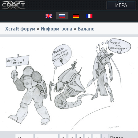
ИГРА
Xcraft форум
»
Информ-зона
»
Баланс
Далее