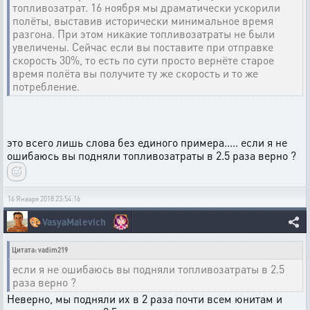
топливозатрат. 16 ноября мы драматически ускорили
полёты, выставив исторически минимальное время
разгона. При этом никакие топливозатраты не были
увеличены. Сейчас если вы поставите при отправке
скорость 30%, то есть по сути просто вернёте старое
время полёта вы получите ту же скорость и то же
потребление.
это всего лишь слова без единого примера..... если я не
ошибаюсь вы подняли топливозатраты в 2.5 раза верно ?
16 Января 2018 23:54:16
🎨
VasyaMalevich
Цитата: vadim219
если я не ошибаюсь вы подняли топливозатраты в 2.5
раза верно ?
Неверно, мы подняли их в 2 раза почти всем юнитам и