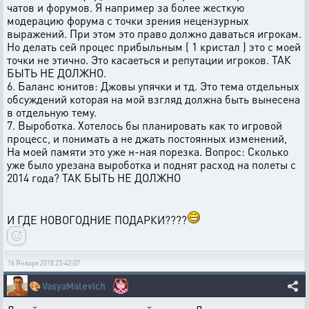
чатов и форумов. Я например за более жесткую
модерацию форума с точки зрения нецензурных
выражений. При этом это право должно даваться игрокам.
Но делать сей процес прибыльным ( 1 кристал ) это с моей
точки не этично. Это касаеться и репутации игроков. ТАК
БЫТЬ НЕ ДОЛЖНО.
6. Баланс юнитов: Джовы упячки и тд. Это тема отдельных
обсуждений которая на мой взгляд должна быть вынесена
в отдельную тему.
7. Выроботка. Хотелось бы планировать как то игровой
процесс, и понимать а не джать постоянных изменений,
На моей памяти это уже н-ная порезка. Вопрос: Сколько
уже было урезана выроботка и поднят расход на полеты с
2014 года? ТАК БЫТЬ НЕ ДОЛЖНО
И ГДЕ НОВОГОДНИЕ ПОДАРКИ????
16 Января 2018 23:42:07
🎨
VasyaMalevich