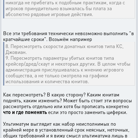
никогда не прибегать к подобным практикам, когда с
игроков принудительно взымалась бы плата за
абсолютно рядовые игровые действия.
Все эти требования технически невозможно выполнить "в
кратчайшие сроки". Возьмём например
8. Пересмотреть скорости донатных юнитов типа КС,
Джовиан.
9. Пересмотреть параметры убитых юнитов типа
крейсер/дред/скаут и некоторых других. В целом чтобы
администрация прислушивалась к мнению игрового
сообщества, а не только смотрела на графики
использования и количества юнитов.
Как пересмотреть? В какую сторону? Каким юнитам
поднять, каким изменить? Может быть стоит эти вопросы
рассмотреть отдельно или хотя бы прописать конкретно
что и где поменять
если это просто заменить циферки.
Ультиматум выглядит как набор неисполнимых по
крайней мере в установленный срок неясных, неточных,
общих требований и я вижу смысл ультиматума лишь в