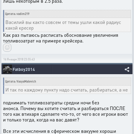
лишь некоторым в 2.5 раза.
Цитата: vadim219
Василий вы както совсем от темы ушли какой радиус
какой кресер
Как раз пытаюсь расписать обоснование увеличения
топливозатрат на примере крейсера.
16 Января 2018 23:55:43
Fatboy2014
Цитата: VasyaMalevich
И так по каждому пункту надо считать, разбираться, а не
поднимать топливозатраты средни ночи без
анонса. Почему вы хотите считать и разбираться ПОСЛЕ
того как втихаря сделаете что-то, от чего все игроки воют
и только тогда, когда на вас давят?
Все эти исчисления в сферическом вакууме хороши