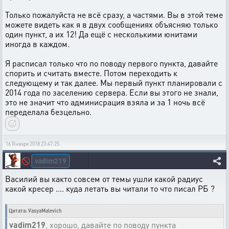
Только пожалуйста не всё сразу, а частями. Вы в этой теме
можете видеть как я в двух сообщениях объясняю только
один пункт, а их 12! Да ещё с несколькими юнитами
иногда в каждом.
Я расписал только что по поводу первого пункта, давайте
спорить и считать вместе. Потом переходить к
следующему и так далее. Мы первый пункт планировали с
2014 года по заселению сервера. Если вы этого не знали,
это не значит что админисрация взяла и за 1 ночь всё
переделала безцельно.
16 Января 2018 23:47:25
vadim219
🚫
Василий вы както совсем от темы ушли какой радиус
какой кресер .... куда летать вы читали то что писал РБ ?
Цитата: VasyaMalevich
vadim219
, хорошо, давайте по поводу пункта