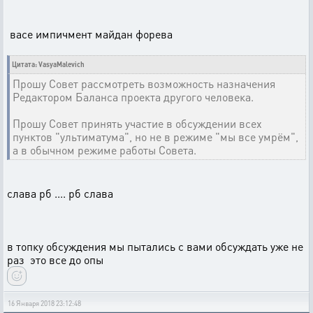
васе импичмент майдан форева
Цитата: VasyaMalevich
Прошу Совет рассмотреть возможность назначения
Редактором Баланса проекта другого человека.
Прошу Совет принять участие в обсуждении всех
пунктов "ультиматума", но не в режиме "мы все умрём",
а в обычном режиме работы Совета.
слава рб .... рб слава
в топку обсуждения мы пытались с вами обсуждать уже не
раз это все до опы
16 Января 2018 23:12:48