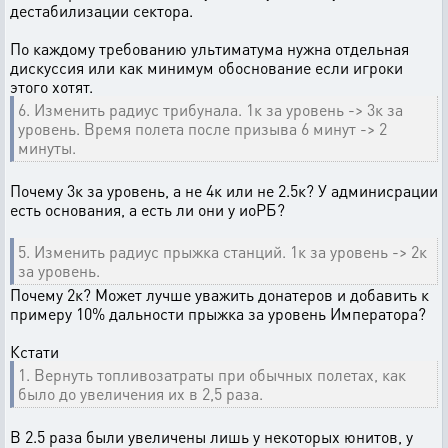
дестабилизации сектора.
По каждому требованию ультиматума нужна отдельная
дискуссия или как минимум обоснование если игроки
этого хотят.
6. Изменить радиус трибунала. 1к за уровень -> 3к за
уровень. Время полета после призыва 6 минут -> 2
минуты.
Почему 3к за уровень, а не 4к или не 2.5к? У админисрации
есть основания, а есть ли они у иоРБ?
5. Изменить радиус прыжка станций. 1к за уровень -> 2к
за уровень.
Почему 2к? Может лучше уважить донатеров и добавить к
примеру 10% дальности прыжка за уровень Императора?
Кстати
1. Вернуть топливозатраты при обычных полетах, как
было до увеличения их в 2,5 раза.
В 2.5 раза были увеличены лишь у некоторых юнитов, у