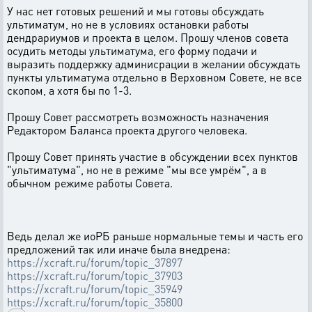
У нас нет готовых решений и мы готовы обсуждать
ультиматум, но не в условиях остановки работы
дендрариумов и проекта в целом. Прошу членов совета
осудить методы ультиматума, его форму подачи и
выразить поддержку админисрации в желании обсуждать
пункты ультиматума отдельно в Верховном Совете, не все
скопом, а хотя бы по 1-3.
Прошу Совет рассмотреть возможность назначения
Редактором Баланса проекта другого человека.
Прошу Совет принять участие в обсуждении всех пунктов
"ультиматума", но не в режиме "мы все умрём", а в
обычном режиме работы Совета.
Ведь делал же иоРБ раньше нормальные темы и часть его
предложений так или иначе была внедрена:
https://xcraft.ru/forum/topic_37897
https://xcraft.ru/forum/topic_37903
https://xcraft.ru/forum/topic_35949
https://xcraft.ru/forum/topic_35800