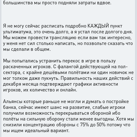
большинства мы просто подняли затраты вдвое.
Я не могу сейчас расписать подробно КАЖДЫЙ пункт
ультиматума, это очень долго, а я устал после долгого дня.
Мы можем провести трансляцию если вам так интересно,
у меня нет сил столько написать, но позвольте сказать что
мы сделали в общем.
Мы попытались устранить перекос в игре в пользу
раскаченных игроков. С фалангой действующей на пол-
сектора, с крайне дешёвыми полётами ни один новичок не
мог толком даже пукнуть. Правильность наших действий с
декабря месяца подтверждают графики активности
игроков, их количество и онлайн.
Альянсы которые раньше не могли и думать о постройке
банка, сейчас имеют шанс на развитие, слабые игроки
получили возможность перекрываться обороной ибо
полёты на сильную оборону стали менее выгодны. Хотя мы
снизили концентрацию обороны с 75% до 50% потому что
мы ищем идеальный вариант.