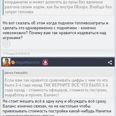
координатах и может долететь до луны без времени
разгона своим ходом, как бы внутри Обзора. Вообще без
затрат топлива.
Но вот сказать об этом когда подняли топливозатраты и
сделать это одновременно с поднятием - конечно
невозможно? Почему вам так нравится издеваться над
игроками?
17 Января 2018 00:00:55
🎨
VasyaMalevich
Цитата: Fatboy2014
Если вам так нравится сравнивать цифры с чем-то что
было 3-4 года назад ТАК ВЕРНИТЕ ВСЁ ЧТО БЫЛО 3-4
года назад - стоимость офицеров, стоимость построек,
выработку и прочее. Баланс!
Не стоит мешать всё в одну кучу и обсуждать всё сразу.
Баланс конечно связан, но не настолько чтобы
привязывать стоимость постройки какой-нибудь Нанитки
с топливозатратами упячки.