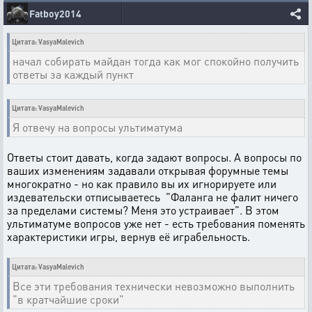
Fatboy2014
Цитата: VasyaMalevich
начал собирать майдан тогда как мог спокойно получить
ответы за каждый пункт
Цитата: VasyaMalevich
Я отвечу на вопросы ультиматума
Ответы стоит давать, когда задают вопросы. А вопросы по
ваших изменениям задавали открывая форумные темы
многократно - но как правило вы их игнорируете или
издевательски отписываетесь "Фаланга не фалит ничего
за пределами системы? Меня это устраивает". В этом
ультиматуме вопросов уже нет - есть требования поменять
характеристики игры, вернув её играбельность.
Цитата: VasyaMalevich
Все эти требования технически невозможно выполнить
"в кратчайшие сроки"