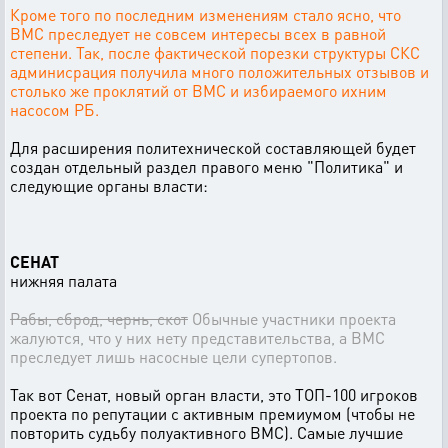
Кроме того по последним изменениям стало ясно, что
ВМС преследует не совсем интересы всех в равной
степени. Так, после фактической порезки структуры СКС
админисрация получила много положительных отзывов и
столько же проклятий от ВМС и избираемого ихним
насосом РБ.
Для расширения политехнической составляющей будет
создан отдельный раздел правого меню "Политика" и
следующие органы власти:
СЕНАТ
нижняя палата
Рабы, сброд, чернь, скот
Обычные участники проекта
жалуются, что у них нету представительства, а ВМС
преследует лишь насосные цели супертопов.
Так вот Сенат, новый орган власти, это ТОП-100 игроков
проекта по репутации с активным премиумом (чтобы не
повторить судьбу полуактивного ВМС). Самые лучшие