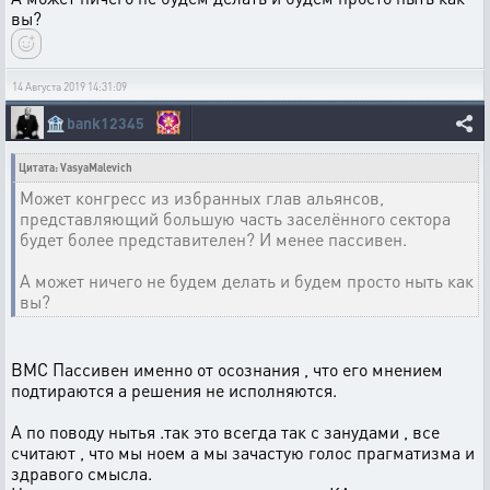
вы?
14 Августа 2019 14:31:09
🏦
bank12345
Цитата: VasyaMalevich
Может конгресс из избранных глав альянсов,
представляющий большую часть заселённого сектора
будет более представителен? И менее пассивен.
А может ничего не будем делать и будем просто ныть как
вы?
ВМС Пассивен именно от осознания , что его мнением
подтираются а решения не исполняются.
А по поводу нытья .так это всегда так с занудами , все
считают , что мы ноем а мы зачастую голос прагматизма и
здравого смысла.