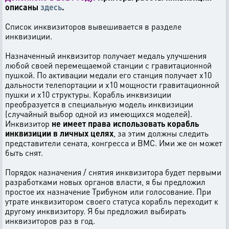
описаны
здесь
.
Список инквизиторов вывешивается в разделе
инквизиции.
Назначенный инквизитор получает медаль улучшения
любой своей перемещаемой станции с гравитационной
пушкой. По активации медали его станция получает х10
дальности телепортации и х10 мощности гравитационной
пушки и х10 структуры. Корабль инквизиции
преобразуется в специальную модель инквизиции
(случайный выбор одной из имеющихся моделей).
Инквизитор
не имеет права использовать корабль
инквизиции в личных целях
, за этим должны следить
представители сената, конгресса и ВМС. Ими же он может
быть снят.
Порядок назначения / снятия инквизитора будет первыми
разработками новых органов власти, я бы предложил
простое их назначение Трибуном или голосование. При
утрате инквизитором своего статуса корабль переходит к
другому инквизитору. Я бы предложил выбирать
инквизиторов раз в год.