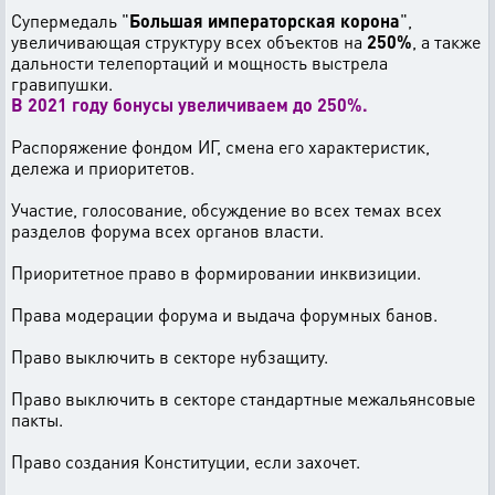
Супермедаль "
Большая императорская корона
",
увеличивающая структуру всех объектов на
250%
, а также
дальности телепортаций и мощность выстрела
гравипушки.
В 2021 году бонусы увеличиваем до 250%.
Распоряжение фондом ИГ, смена его характеристик,
дележа и приоритетов.
Участие, голосование, обсуждение во всех темах всех
разделов форума всех органов власти.
Приоритетное право в формировании инквизиции.
Права модерации форума и выдача форумных банов.
Право выключить в секторе нубзащиту.
Право выключить в секторе стандартные межальянсовые
пакты.
Право создания Конституции, если захочет.