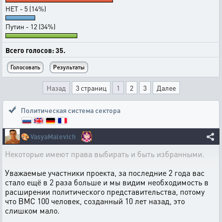
НЕТ - 5 (14%)
Путин - 12 (34%)
Всего голосов: 35.
Назад
3 страниц
1
2
3
Далее
Политическая система сектора
🎨
VasyaMalevich
Некоторые имеют права выбирать и быть избранными.
Уважаемые участники проекта, за последние 2 года вас
стало ещё в 2 раза больше и мы видим необходимость в
расширении политического представительства, потому
что ВМС 100 человек, созданный 10 лет назад, это
слишком мало.