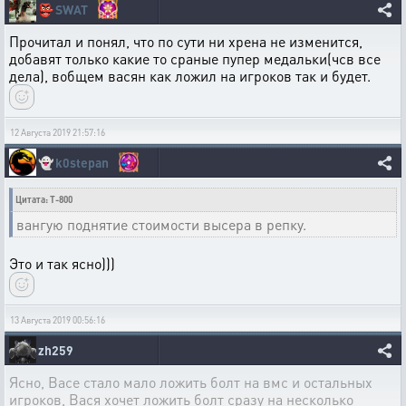
👺
SWAT
Прочитал и понял, что по сути ни хрена не изменится,
добавят только какие то сраные пупер медальки(чсв все
дела), вобщем васян как ложил на игроков так и будет.
12 Августа 2019 21:57:16
👻
k0stepan
Цитата: T-800
вангую поднятие стоимости высера в репку.
Это и так ясно)))
13 Августа 2019 00:56:16
zh259
Ясно, Васе стало мало ложить болт на вмс и остальных
игроков, Вася хочет ложить болт сразу на несколько