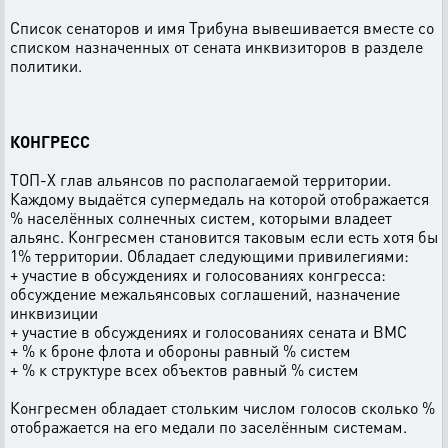
Список сенаторов и имя Трибуна вывешивается вместе со
списком назначенных от сената инквизиторов в разделе
политики.
КОНГРЕСС
ТОП-Х глав альянсов по располагаемой территории.
Каждому выдаётся супермедаль на которой отображается
% населённых солнечных систем, которыми владеет
альянс. Конгресмен становится таковым если есть хотя бы
1% территории. Обладает следующими привилегиями:
+ участие в обсуждениях и голосованиях конгресса:
обсуждение межальянсовых соглашений, назначение
инквизиции
+ участие в обсуждениях и голосованиях сената и ВМС
+ % к броне флота и обороны равный % систем
+ % к структуре всех объектов равный % систем
Конгресмен обладает стольким числом голосов сколько %
отображается на его медали по заселённым системам.