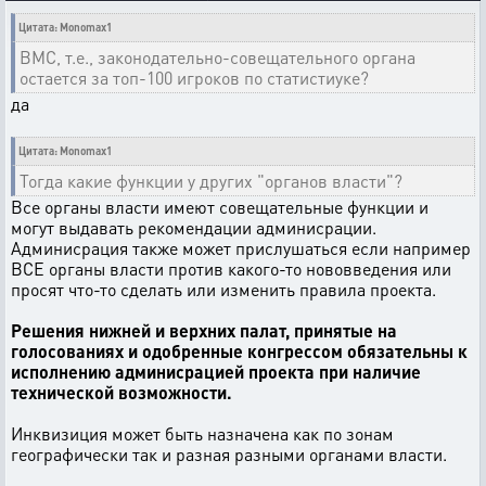
Цитата: Monomax1
ВМС, т.е., законодательно-совещательного органа
остается за топ-100 игроков по статистиуке?
да
Цитата: Monomax1
Тогда какие функции у других "органов власти"?
Все органы власти имеют совещательные функции и
могут выдавать рекомендации админисрации.
Админисрация также может прислушаться если например
ВСЕ органы власти против какого-то нововведения или
просят что-то сделать или изменить правила проекта.
Решения нижней и верхних палат, принятые на
голосованиях и одобренные конгрессом обязательны к
исполнению админисрацией проекта при наличие
технической возможности.
Инквизиция может быть назначена как по зонам
географически так и разная разными органами власти.