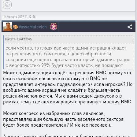
14 Августа 2019 11:12:26
🎨
VasyaMalevich
Цитата: bank12345
если честно, то глядя как часто администрация кладет
на решения вмс, сомнения в целесообразности
создания еще одного органа на который администрация
с вероятностью 99% будет часто класть, не покидают
Может админисарция кладёт на решения ВМС потому что
они в основном насосные и потому что ВМС не
представляет интересы подавляющего числа игроков? Но
вообще-то админисрация не кладёт и большая часть
решений исполняется. Мы с вами ведём дискуссию в
рамках темы где админисрация спрашивает мнения ВМС.
Может конгресс из избранных глав альянсов,
представляющий большую часть заселённого сектора
будет более представителен? И менее пассивен.
А может ничего не будем делать и будем просто ныть как