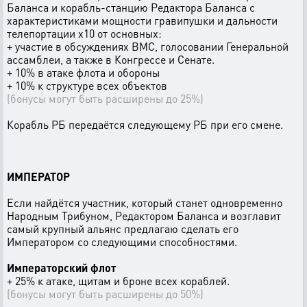
Баланса и корабль-станцию Редактора Баланса с
характеристиками мощности гравипушки и дальности
телепортации х10 от основных:
+ участие в обсуждениях ВМС, голосовании Генеральной
ассамблеи, а также в Конгрессе и Сенате.
+ 10% в атаке флота и обороны
+ 10% к структуре всех объектов
(бонусы могут быть расширены до 25%)
Корабль РБ передаётся следующему РБ при его смене.
ИМПЕРАТОР
Если найдётся участник, который станет одновременно
Народным Трибуном, Редактором Баланса и возглавит
самый крупный альянс предлагаю сделать его
Императором со следующими способностями.
Императорский флот
+ 25% к атаке, щитам и броне всех кораблей.
(бонусы могут быть расширены до 50%)