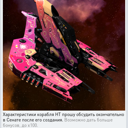
Характеристики корабля НТ прошу обсудить окончательно
в Сенате после его создания.
Возможно дать больше
бонусов, до х100.