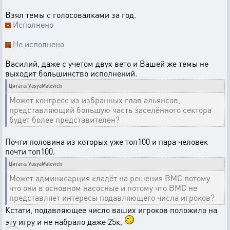
Взял темы с голосовалками за год.
Исполнено
Не исполнено
Василий, даже с учетом двух вето и Вашей же темы не
выходит большинство исполнений.
Цитата: VasyaMalevich
Может конгресс из избранных глав альянсов,
представляющий большую часть заселённого сектора
будет более представителен?
Почти половина из которых уже топ100 и пара человек
почти топ100.
Цитата: VasyaMalevich
Может админисарция кладёт на решения ВМС потому
что они в основном насосные и потому что ВМС не
представляет интересы подавляющего числа игроков?
Кстати, подавляющее число ваших игроков положило на
эту игру и не набрало даже 25к,