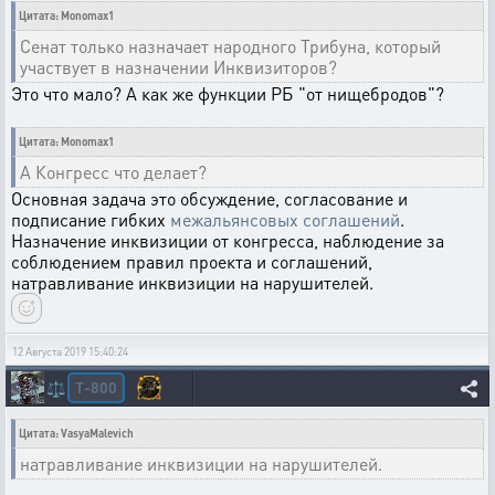
Цитата: Monomax1
Сенат только назначает народного Трибуна, который
участвует в назначении Инквизиторов?
Это что мало? А как же функции РБ "от нищебродов"?
Цитата: Monomax1
А Конгресс что делает?
Основная задача это обсуждение, согласование и
подписание гибких
межальянсовых соглашений
.
Назначение инквизиции от конгресса, наблюдение за
соблюдением правил проекта и соглашений,
натравливание инквизиции на нарушителей.
12 Августа 2019 15:40:24
T-800
⚖️
Цитата: VasyaMalevich
натравливание инквизиции на нарушителей.