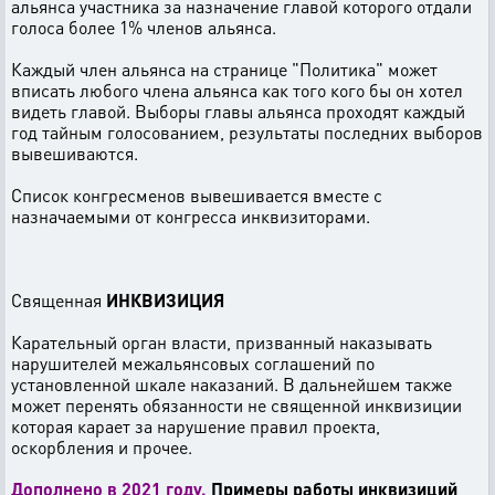
альянса участника за назначение главой которого отдали
голоса более 1% членов альянса.
Каждый член альянса на странице "Политика" может
вписать любого члена альянса как того кого бы он хотел
видеть главой. Выборы главы альянса проходят каждый
год тайным голосованием, результаты последних выборов
вывешиваются.
Список конгресменов вывешивается вместе с
назначаемыми от конгресса инквизиторами.
Священная
ИНКВИЗИЦИЯ
Карательный орган власти, призванный наказывать
нарушителей межальянсовых соглашений по
установленной шкале наказаний. В дальнейшем также
может перенять обязанности не священной инквизиции
которая карает за нарушение правил проекта,
оскорбления и прочее.
Дополнено в 2021 году.
Примеры работы инквизиций