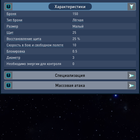
Характеристики
Броня
150
Тип брони
Лёгкая
Размер
Малый
Щит
25
Восстановление щита
25 %
Скорость в бою и свободном полете
10
Блокировка
0.5
Диаметр
3
Необходимо энергии для контроля
0
Специализация
Массовая атака