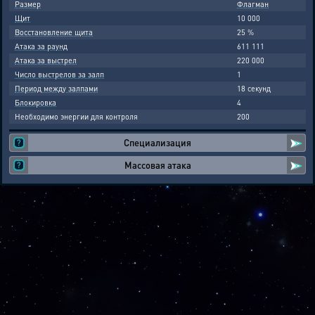
Размер
Флагман
Щит
10 000
Восстановление щита
25 %
Атака за раунд
611 111
Атака за выстрел
220 000
Число выстрелов за залп
1
Период между залпами
18 секунд
Блокировка
4
Необходимо энергии для контроля
200
Специализация
Массовая атака