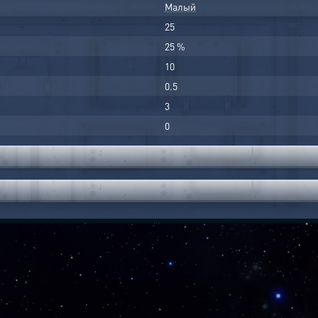
Малый
25
25 %
10
0.5
3
0