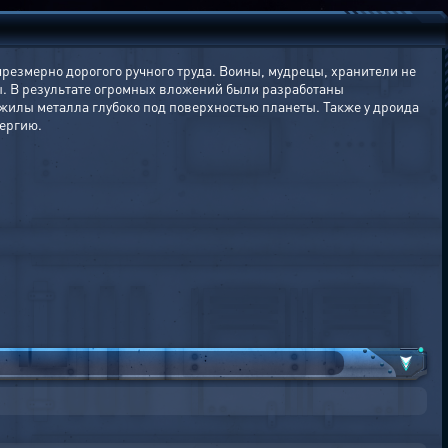
резмерно дорогого ручного труда. Воины, мудрецы, хранители не
лы. В результате огромных вложений были разработаны
илы металла глубоко под поверхностью планеты. Также у дроида
нергию.