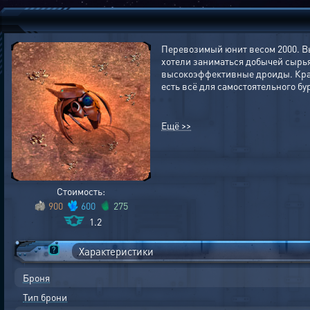
Перевозимый юнит весом 2000. Вы
хотели заниматься добычей сырья
высокоэффективные дроиды. Крас
есть всё для самостоятельного б
Ещё >>
Стоимость:
900
600
275
1.2
Характеристики
Броня
Тип брони